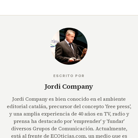
ESCRITO POR
Jordi Company
Jordi Company es bien conocido en el ambiente
editorial catalán, precursor del concepto 'free press',
y una amplia experiencia de 40 años en TV, radio y
prensa ha destacado por 'emprender' y 'fundar'
diversos Grupos de Comunicación. Actualmente,
está al frente de ECOticias.com, un medio que es