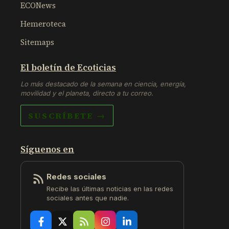
ECONews
Hemeroteca
Sitemaps
El boletín de Ecoticias
Lo más destacado de la semana en ciencia, energía,
movilidad y el planeta, directo a tu correo.
SUSCRÍBETE →
Síguenos en
Redes sociales
Recibe las últimas noticias en las redes
sociales antes que nadie.