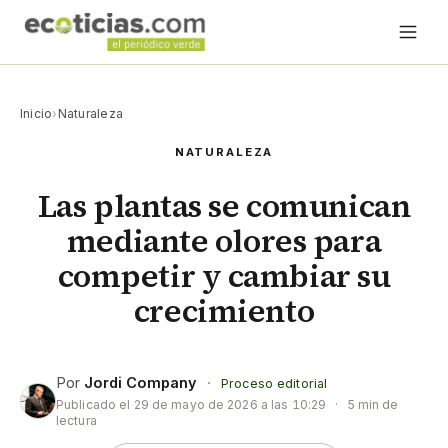
Inicio
›
Naturaleza
NATURALEZA
Las plantas se comunican
mediante olores para
competir y cambiar su
crecimiento
Por
Jordi Company
·
Proceso editorial
Publicado el
29 de mayo de 2026 a las 10:29
·
5 min de
lectura