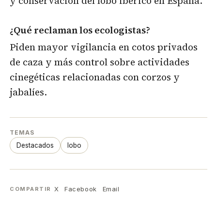
y conservación del lobo ibérico en España.
¿Qué reclaman los ecologistas?
Piden mayor vigilancia en cotos privados
de caza y más control sobre actividades
cinegéticas relacionadas con corzos y
jabalíes.
TEMAS
Destacados
lobo
X
Facebook
Email
COMPARTIR