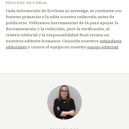
PROCESO EDITORIAL
Cada información de Ecoticias se investiga, se contrasta con
fuentes primarias y la edita nuestra redacción antes de
publicarse. Utilizamos herramientas de IA para apoyar la
documentación y la redacción, pero la verificación, el
criterio editorial y la responsabilidad final recaen en
nuestros editores humanos. Consulta nuestros
estándares
editoriales
y conoce al equipo en nuestro
equipo editorial
.