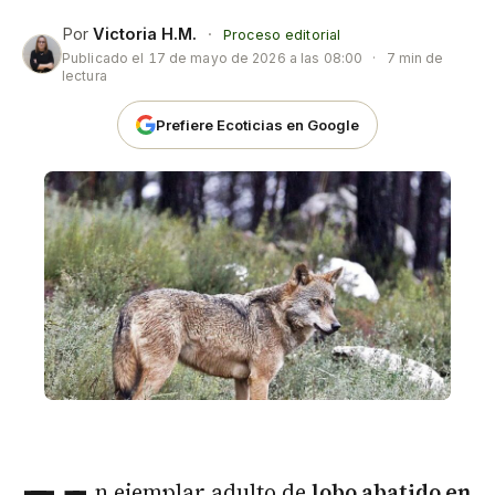
Por
Victoria H.M.
·
Proceso editorial
Publicado el
17 de mayo de 2026 a las 08:00
·
7 min de
lectura
Prefiere Ecoticias en Google
n ejemplar adulto de
lobo abatido en