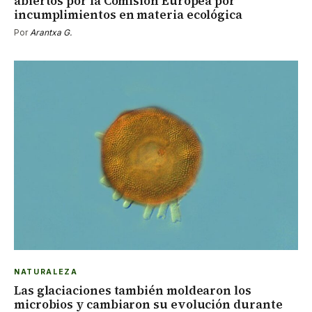
abiertos por la Comisión Europea por
incumplimientos en materia ecológica
Por
Arantxa G.
NATURALEZA
Las glaciaciones también moldearon los
microbios y cambiaron su evolución durante