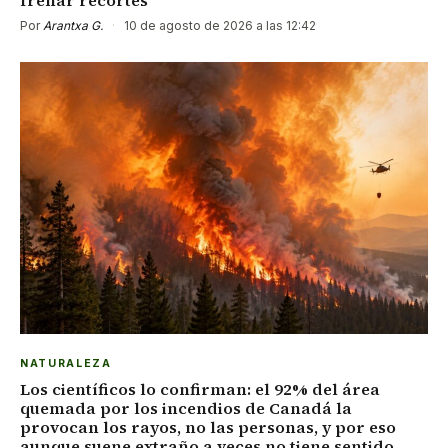
Por
Arantxa G.
·
10 de agosto de 2026 a las 12:42
NATURALEZA
Los científicos lo confirman: el 92% del área
quemada por los incendios de Canadá la
provocan los rayos, no las personas, y por eso
aunque suene extraño a veces no tiene sentido