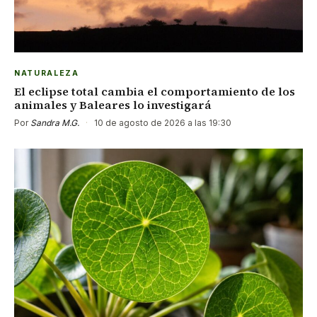
NATURALEZA
El eclipse total cambia el comportamiento de los
animales y Baleares lo investigará
Por
Sandra M.G.
·
10 de agosto de 2026 a las 19:30