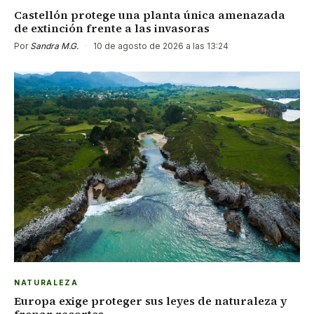
Castellón protege una planta única amenazada
de extinción frente a las invasoras
Por
Sandra M.G.
·
10 de agosto de 2026 a las 13:24
NATURALEZA
Europa exige proteger sus leyes de naturaleza y
frenar recortes