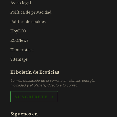
Aviso legal
Política de privacidad
Política de cookies
HoyECO
ECONews
Hemeroteca
Sitemaps
El boletín de Ecoticias
Lo más destacado de la semana en ciencia, energía,
movilidad y el planeta, directo a tu correo.
SUSCRÍBETE →
Síguenos en