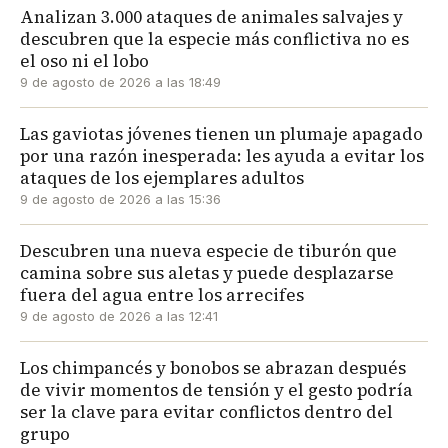
Analizan 3.000 ataques de animales salvajes y
descubren que la especie más conflictiva no es
el oso ni el lobo
9 de agosto de 2026 a las 18:49
Las gaviotas jóvenes tienen un plumaje apagado
por una razón inesperada: les ayuda a evitar los
ataques de los ejemplares adultos
9 de agosto de 2026 a las 15:36
Descubren una nueva especie de tiburón que
camina sobre sus aletas y puede desplazarse
fuera del agua entre los arrecifes
9 de agosto de 2026 a las 12:41
Los chimpancés y bonobos se abrazan después
de vivir momentos de tensión y el gesto podría
ser la clave para evitar conflictos dentro del
grupo