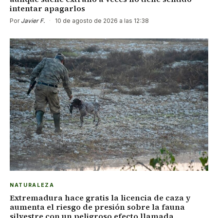
intentar apagarlos
Por
Javier F.
·
10 de agosto de 2026 a las 12:38
NATURALEZA
Extremadura hace gratis la licencia de caza y
aumenta el riesgo de presión sobre la fauna
silvestre con un peligroso efecto llamada