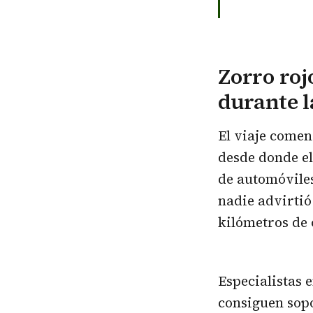
Zorro roj
durante l
El viaje comen
desde donde el
de automóviles
nadie advirtió
kilómetros de 
Especialistas
consiguen sop