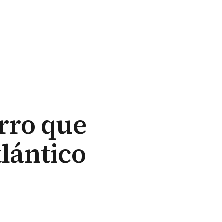
orro que
lántico