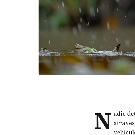
N
adie de
atraves
vehícul