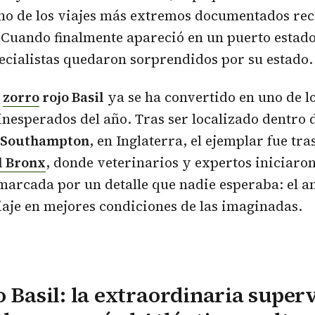
uno de los viajes más extremos documentados re
 Cuando finalmente apareció en un puerto estad
pecialistas quedaron sorprendidos por su estado.
l
zorro
rojo Basil
ya se ha convertido en uno de lo
nesperados del año. Tras ser localizado dentro 
Southampton
, en Inglaterra, el ejemplar fue tra
l Bronx
, donde veterinarios y expertos iniciaro
arcada por un detalle que nadie esperaba: el a
iaje en mejores condiciones de las imaginadas.
o Basil: la extraordinaria super