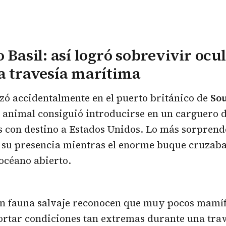
o Basil: así logró sobrevivir ocu
a travesía marítima
zó accidentalmente en el puerto británico de
So
 animal consiguió introducirse en un carguero 
 con destino a Estados Unidos. Lo más sorprend
 su presencia mientras el enorme buque cruzaba
océano abierto.
 en fauna salvaje reconocen que muy pocos mamí
ortar condiciones tan extremas durante una tra