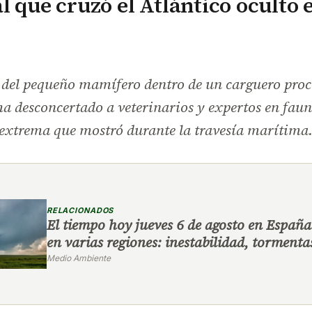
l que cruzó el Atlántico oculto 
 del pequeño mamífero dentro de un carguero proc
ha desconcertado a veterinarios y expertos en faun
 extrema que mostró durante la travesía marítima
RELACIONADOS
El tiempo hoy jueves 6 de agosto en España
en varias regiones: inestabilidad, tormenta
Medio Ambiente