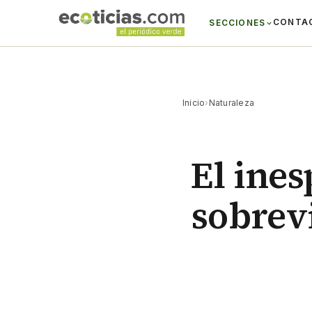
CONTA
SECCIONES
Inicio
›
Naturaleza
El ines
sobrev