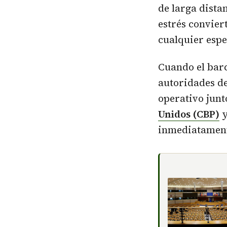
de larga distan
estrés convier
cualquier espe
Cuando el barc
autoridades de
operativo junt
Unidos (CBP)
y
inmediatamente