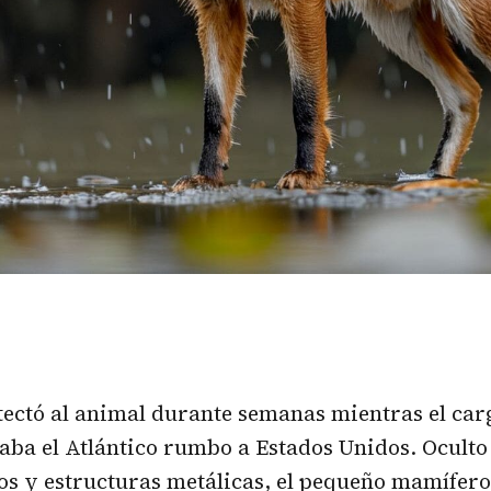
tectó al animal durante semanas mientras el ca
aba el Atlántico rumbo a Estados Unidos. Oculto
os y estructuras metálicas, el pequeño mamífero