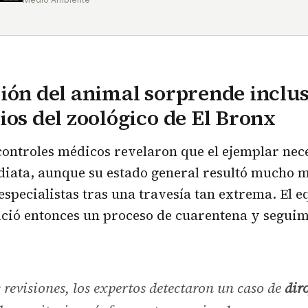
ión del animal sorprende inclus
ios del zoológico de El Bronx
ontroles médicos revelaron que el ejemplar nec
iata, aunque su estado general resultó mucho m
especialistas tras una travesía tan extrema. El e
ició entonces un proceso de cuarentena y segui
 revisiones, los expertos detectaron un caso de
diro