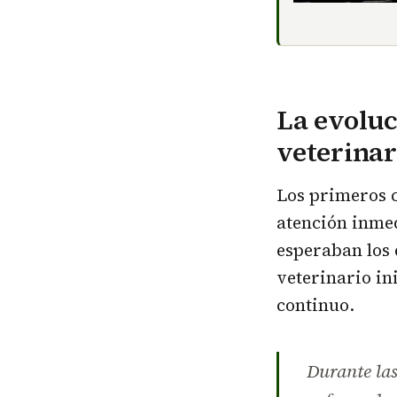
La evoluc
veterinar
Los primeros c
atención inmed
esperaban los 
veterinario in
continuo.
Durante las