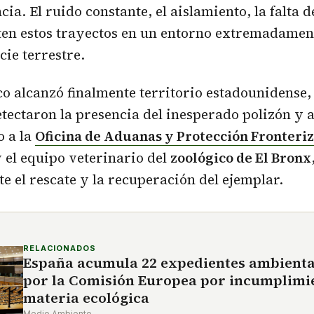
cia. El ruido constante, el aislamiento, la falta d
ten estos trayectos en un entorno extremadament
cie terrestre.
o alcanzó finalmente territorio estadounidense, 
tectaron la presencia del inesperado polizón y 
o a la
Oficina de Aduanas y Protección Fronteriz
 el equipo veterinario del
zoológico de El Bronx
 el rescate y la recuperación del ejemplar.
RELACIONADOS
España acumula 22 expedientes ambienta
por la Comisión Europea por incumplimi
materia ecológica
Medio Ambiente