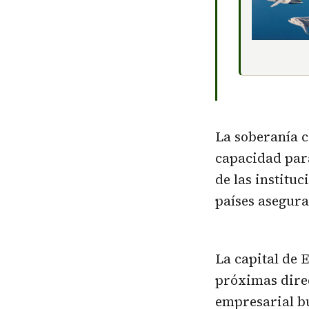
La soberanía 
capacidad par
de las institu
países asegura
La capital de 
próximas direc
empresarial bu