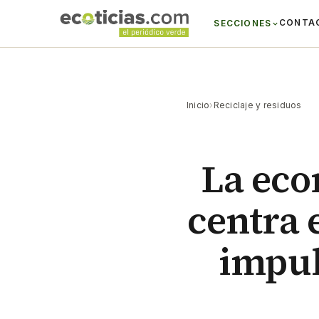
CONTA
SECCIONES
Inicio
›
Reciclaje y residuos
La eco
centra 
impul