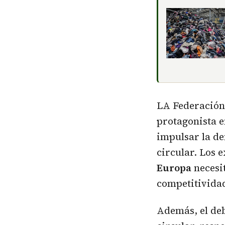
LA Federación 
protagonista e
impulsar la de
circular. Los 
Europa
necesi
competitividad
Además, el deb