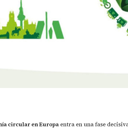
ía circular
en Europa
entra en una fase decisi