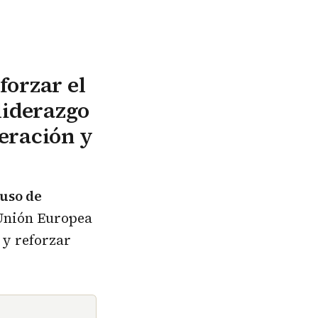
forzar el
liderazgo
eración y
 uso de
Unión Europea
 y reforzar