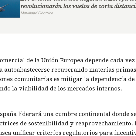
revolucionarán los vuelos de corta distanci
Movilidad Eléctrica
comercial de la Unión Europea depende cada vez
a autoabastecerse recuperando materias primas.
ciones comunitarias es mitigar la dependencia de
ndo la viabilidad de los mercados internos.
España liderará una cumbre continental donde se
trices de sostenibilidad y reaprovechamiento. 
sca unificar criterios regulatorios para incenti