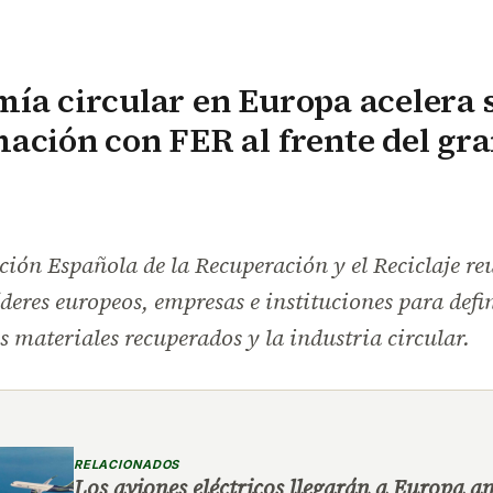
ía circular en Europa acelera 
ación con FER al frente del gra
ión Española de la Recuperación y el Reciclaje re
deres europeos, empresas e instituciones para defin
los materiales recuperados y la industria circular.
RELACIONADOS
Los aviones eléctricos llegarán a Europa an