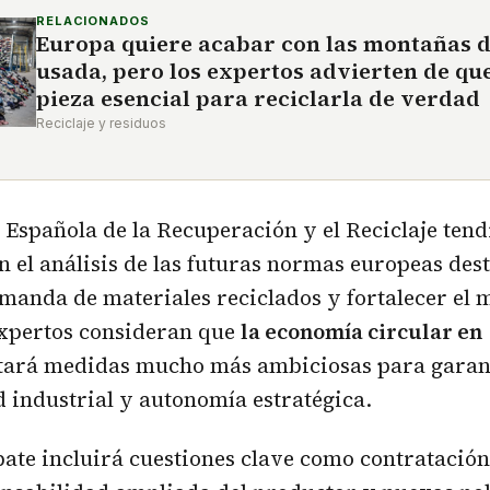
RELACIONADOS
Europa quiere acabar con las montañas 
usada, pero los expertos advierten de que
pieza esencial para reciclarla de verdad
Reciclaje y residuos
Española de la Recuperación y el Reciclaje tend
n el análisis de las futuras normas europeas des
manda de materiales reciclados y fortalecer el
expertos consideran que
la economía circular en
tará medidas mucho más ambiciosas para garan
 industrial y autonomía estratégica.
ate incluirá cuestiones clave como contratación