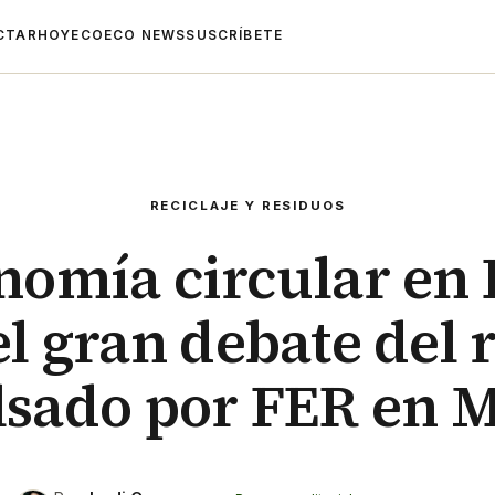
CTAR
HOYECO
ECO NEWS
SUSCRÍBETE
RECICLAJE Y RESIDUOS
nomía circular en
el gran debate del r
sado por FER en 