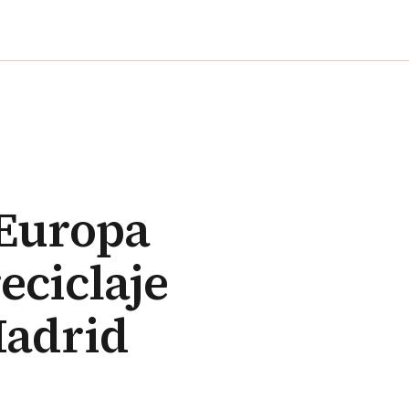
 Europa
eciclaje
Madrid