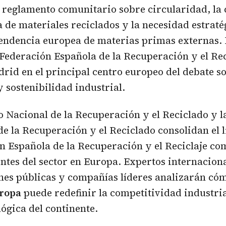
o reglamento comunitario sobre circularidad, la 
de materiales reciclados y la necesidad estraté
endencia europea de materias primas externas. 
Federación Española de la Recuperación y el Rec
rid en el principal centro europeo del debate so
 sostenibilidad industrial.
o Nacional de la Recuperación y el Reciclado y l
de la Recuperación y el Reciclado consolidan el 
 Española de la Recuperación y el Reciclaje co
ntes del sector en Europa. Expertos internaciona
nes públicas y compañías líderes analizarán c
uropa
puede redefinir la competitividad industria
lógica del continente.