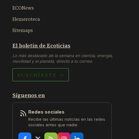
ECONews
Hemeroteca
Sitemaps
El boletín de Ecoticias
Lo más destacado de la semana en ciencia, energía,
movilidad y el planeta, directo a tu correo.
SUSCRÍBETE →
Síguenos en
Redes sociales
Recibe las últimas noticias en las redes
sociales antes que nadie.