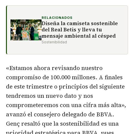
RELACIONADOS
Diseña la camiseta sostenible
del Real Betis y lleva tu
mensaje ambiental al césped
Sostenibilidad
«Estamos ahora revisando nuestro
compromiso de 100.000 millones. A finales
de este trimestre o principios del siguiente
tendremos un nuevo dato y nos
comprometeremos con una cifra más alta»,
avanzó el consejero delegado de BBVA.
Genç resaltó que la sostenibilidad es una
prioridad estratégica para BBVA, pues