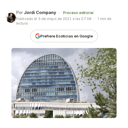
Por
Jordi Company
·
Proceso editorial
Publicado el
5 de mayo de 2021 a las 07:08
·
1 min de
lectura
Prefiere Ecoticias en Google