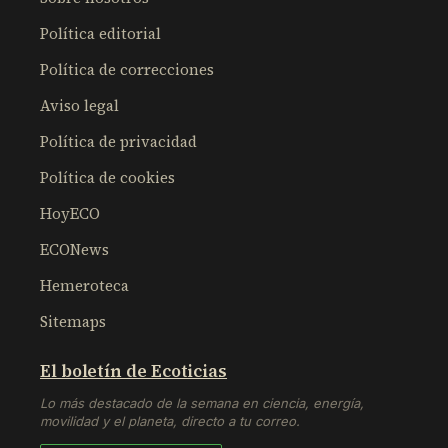
Política editorial
Política de correcciones
Aviso legal
Política de privacidad
Política de cookies
HoyECO
ECONews
Hemeroteca
Sitemaps
El boletín de Ecoticias
Lo más destacado de la semana en ciencia, energía,
movilidad y el planeta, directo a tu correo.