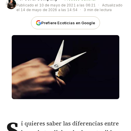
Publicado el
10 de mayo de 2021 a las 06:21
·
Actualizado
el
14 de mayo de 2026 a las 14:54
·
3 min de lectura
Prefiere Ecoticias en Google
S
i quieres saber las diferencias entre