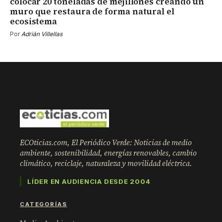
colocar 20 toneladas de mejillones creando un
muro que restaura de forma natural el
ecosistema
Por
Adrián Villellas
ECOticias.com, El Periódico Verde: Noticias de medio
ambiente, sostenibilidad, energías renovables, cambio
climático, reciclaje, naturaleza y movilidad eléctrica.
LÍDER EN AUDIENCIA DESDE 2004
CATEGORÍAS