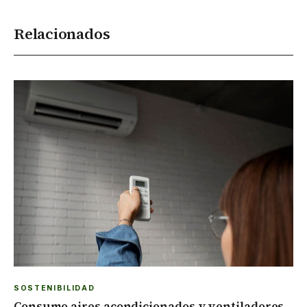
Relacionados
SOSTENIBILIDAD
Consumo aires acondicionados y ventiladores