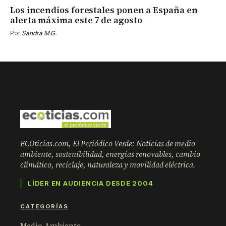
Los incendios forestales ponen a España en
alerta máxima este 7 de agosto
Por
Sandra M.G.
ECOticias.com, El Periódico Verde: Noticias de medio
ambiente, sostenibilidad, energías renovables, cambio
climático, reciclaje, naturaleza y movilidad eléctrica.
LÍDER EN AUDIENCIA DESDE 2004
CATEGORÍAS
Medio Ambiente