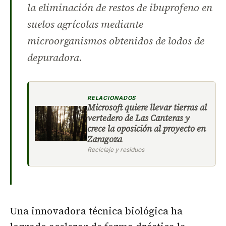
la eliminación de restos de ibuprofeno en
suelos agrícolas mediante
microorganismos obtenidos de lodos de
depuradora.
RELACIONADOS
Microsoft quiere llevar tierras al
vertedero de Las Canteras y
crece la oposición al proyecto en
Zaragoza
Reciclaje y residuos
Una innovadora técnica biológica ha