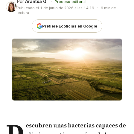
Por
Arantxa G.
·
Proceso editorial
Publicado el
1 de junio de 2026 a las 14:19
·
6 min de
lectura
Prefiere Ecoticias en Google
D
escubren unas bacterias capaces de