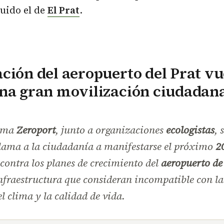
luido el de
El Prat
.
ción del aeropuerto del Prat vu
una gran movilización ciudadan
orma
Zeroport
, junto a organizaciones
ecologistas
, 
llama a la ciudadanía a manifestarse el próximo
2
contra los planes de crecimiento del
aeropuerto de
nfraestructura que consideran incompatible con la
el clima y la calidad de vida.