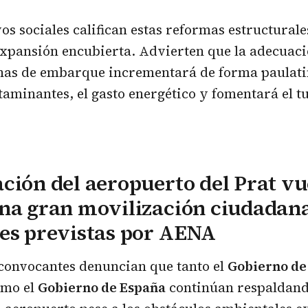
vos sociales califican estas reformas estructura
expansión encubierta. Advierten que la adecuaci
onas de embarque incrementará de forma paulati
aminantes, el gasto energético y fomentará el t
ción del aeropuerto del Prat vu
na gran movilización ciudadana
es previstas por AENA
 convocantes denuncian que tanto el
Gobierno de
mo el
Gobierno de España
continúan respaldand