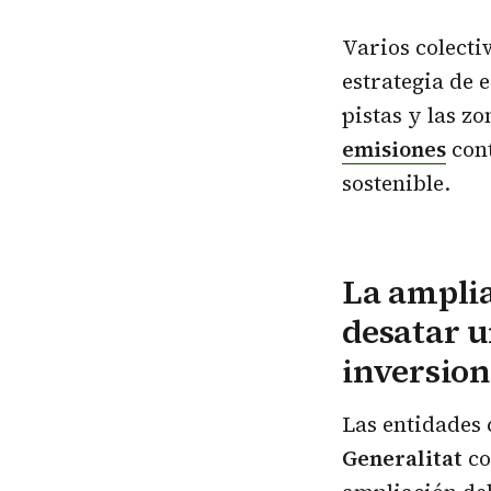
Varios colecti
estrategia de 
pistas y las z
emisiones
cont
sostenible.
La amplia
desatar u
inversion
Las entidades
Generalitat
co