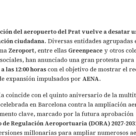
ción del aeropuerto del Prat vuelve a desatar 
ación ciudadana
. Diversas entidades agrupadas 
rma
Zeroport
, entre ellas
Greenpeace
y otros col
 sociales, han anunciado una gran protesta para
a las 12:00 horas
con el objetivo de mostrar el re
 de expansión impulsados por
AENA
.
a coincide con el quinto aniversario de la multi
celebrada en Barcelona contra la ampliación ae
omento clave, marcado por la futura aprobación
 de Regulación Aeroportuaria (DORA) 2027-203
ersiones millonarias para ampliar numerosos a