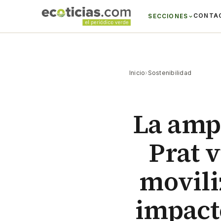
CONTA
SECCIONES
Inicio
›
Sostenibilidad
La ampl
Prat 
movili
impact