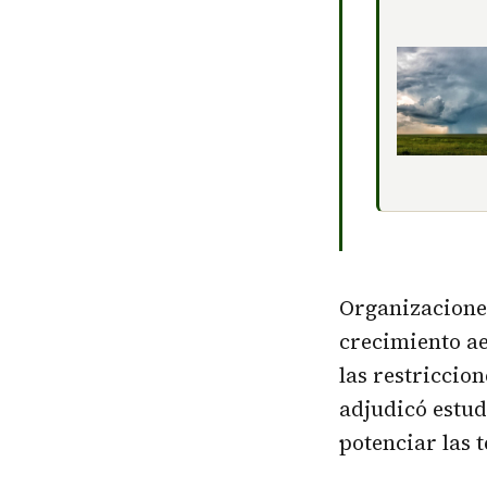
Organizaciones
crecimiento ae
las restriccio
adjudicó estud
potenciar las 