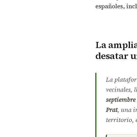
españoles, inc
La amplia
desatar 
La plataf
vecinales, 
septiembre
Prat
, una i
territorio, 