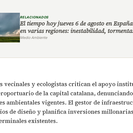
RELACIONADOS
El tiempo hoy jueves 6 de agosto en España
en varias regiones: inestabilidad, tormenta
Medio Ambiente
 vecinales y ecologistas critican el apoyo instit
roportuario de la capital catalana, denunciand
nes ambientales vigentes. El gestor de infraestru
ios de diseño y planifica inversiones millonaria
terminales existentes.