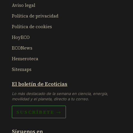
Aviso legal
Política de privacidad
Política de cookies
HoyECO
ECONews
Hemeroteca
Sitemaps
El boletín de Ecoticias
Lo más destacado de la semana en ciencia, energía,
movilidad y el planeta, directo a tu correo.
SUSCRÍBETE →
Síguenos en