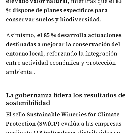
elevado valor natural
, mientras que
el 83
% dispone de planes específicos para
conservar suelos y biodiversidad
.
Asimismo,
el 85 % desarrolla actuaciones
destinadas a mejorar la conservación del
entorno local
, reforzando la integración
entre actividad económica y protección
ambiental.
La gobernanza lidera los resultados de
sostenibilidad
El sello
Sustainable Wineries for Climate
Protection (SWfCP)
evalúa a las empresas
mediante
118 indicadores
distribuidos en