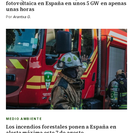
fotovoltaica en España en unos 5 GW en apenas
unas horas
Por
Arantxa G.
MEDIO AMBIENTE
Los incendios forestales ponen a España en
alerta máxima este 7 de agosto