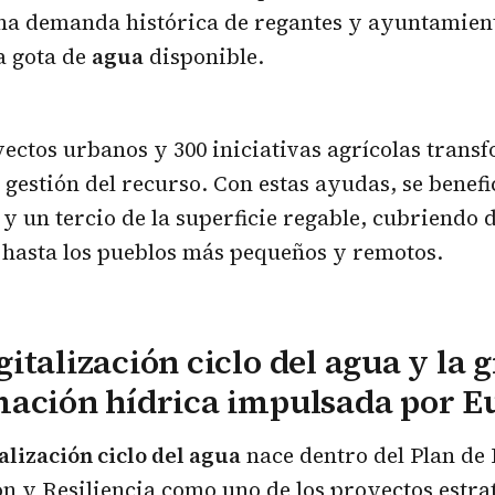
na demanda histórica de regantes y ayuntamien
a gota de
agua
disponible.
ectos urbanos y 300 iniciativas agrícolas trans
 gestión del recurso. Con estas ayudas, se benefi
y un tercio de la superficie regable, cubriendo d
 hasta los pueblos más pequeños y remotos.
italización ciclo del agua y la 
mación hídrica impulsada por E
alización ciclo del agua
nace dentro del Plan de
 y Resiliencia como uno de los proyectos estra