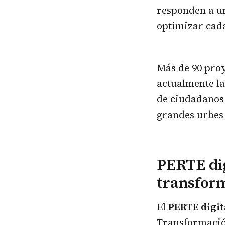
responden a u
optimizar cad
Más de 90 proy
actualmente la
de ciudadanos 
grandes urbes
PERTE dig
transfor
El
PERTE digit
Transformación