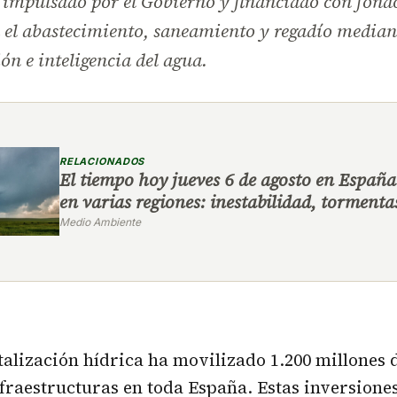
 impulsado por el Gobierno y financiado con fond
 el abastecimiento, saneamiento y regadío median
ión e inteligencia del agua.
RELACIONADOS
El tiempo hoy jueves 6 de agosto en España
en varias regiones: inestabilidad, tormenta
Medio Ambiente
italización hídrica ha movilizado 1.200 millones 
raestructuras en toda España. Estas inversione