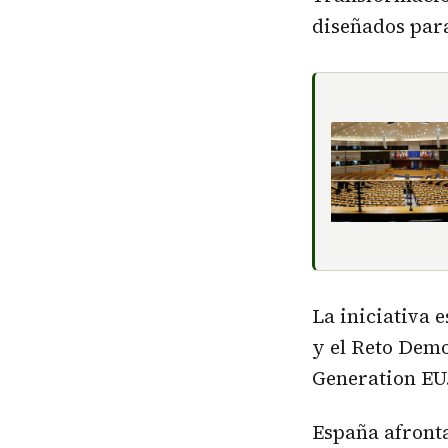
diseñados para
La iniciativa 
y el Reto Dem
Generation EU
España afronta