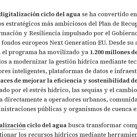
igitalización ciclo del agua
se ha convertido en
s estratégicos más ambiciosos del Plan de Recu
mación y Resiliencia impulsado por el Gobiern
n fondos europeos Next Generation EU. Desde su
, el programa ha movilizado ya
1.200 millones d
os a modernizar la gestión hídrica mediante tec
sores inteligentes, plataformas de datos e infraes
aces de mejorar la eficiencia y sostenibilidad d
do por el estrés hídrico, las sequías y el cambio
ta directamente a operadores urbanos, comunid
nistraciones públicas y organismos de cuenca e
alización
ciclo del agua
busca transformar comp
tionar los recursos hídricos mediante herramie