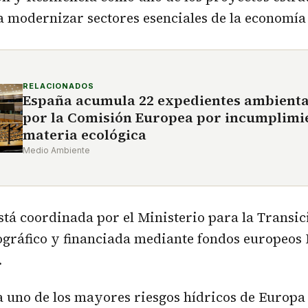
 modernizar sectores esenciales de la economía
RELACIONADOS
España acumula 22 expedientes ambienta
por la Comisión Europea por incumplimi
materia ecológica
Medio Ambiente
está coordinada por el Ministerio para la Transi
ográfico y financiada mediante fondos europeos
.
 uno de los mayores riesgos hídricos de Europa