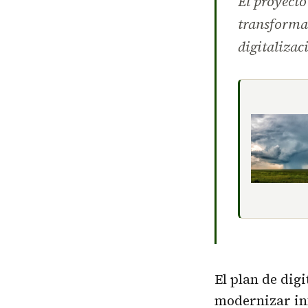
El proyecto
transforma
digitalizac
El plan de dig
modernizar inf