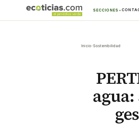
CONTA
SECCIONES
Inicio
›
Sostenibilidad
PERTE
agua:
ges