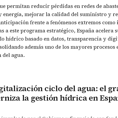
ue permitan reducir pérdidas en redes de abast
 energía, mejorar la calidad del suministro y re
anticipación frente a fenómenos extremos como 
as a este programa estratégico, España acelera s
o hídrico basado en datos, transparencia y digi
solidando además uno de los mayores procesos 
 del agua.
italización ciclo del agua: el g
niza la gestión hídrica en Esp