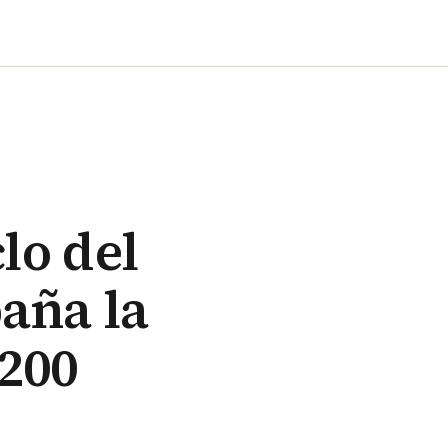
lo del
aña la
.200