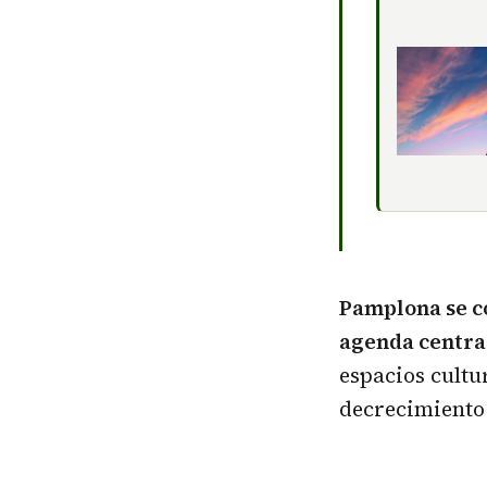
Pamplona se co
agenda centra
espacios cultu
decrecimiento