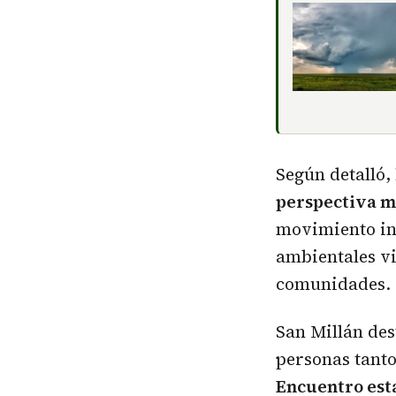
Según detalló,
perspectiva 
movimiento inc
ambientales vi
comunidades.
San Millán des
personas tanto
Encuentro esta