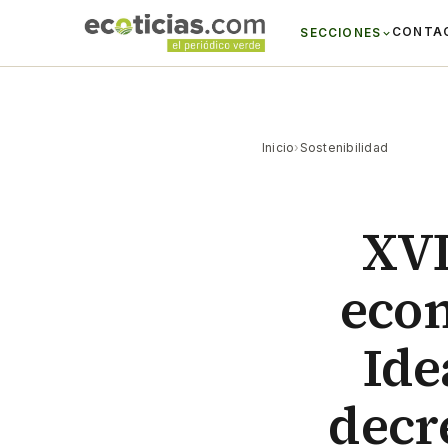
CONTA
SECCIONES
Inicio
›
Sostenibilidad
XVI
econ
Ide
decr