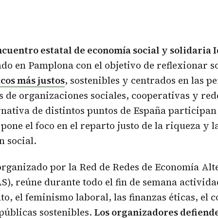
cuentro estatal de economía social y solidaria 
o en Pamplona con el objetivo de reflexionar 
cos más justos
, sostenibles y centrados en las p
 de organizaciones sociales, cooperativas y red
nativa de distintos puntos de España participan
one el foco en el reparto justo de la riqueza y l
 social.
organizado por la Red de Redes de Economía Alt
S), reúne durante todo el fin de semana activid
o, el feminismo laboral, las finanzas éticas, el 
 públicas sostenibles.
Los organizadores defiende