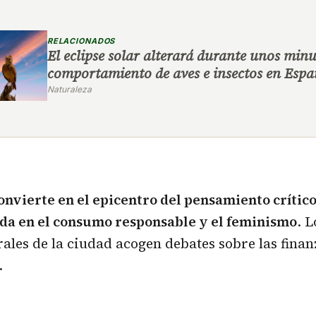
RELACIONADOS
El eclipse solar alterará durante unos minu
comportamiento de aves e insectos en Esp
Naturaleza
nvierte en el epicentro del pensamiento crític
da en el consumo responsable y el feminismo
. 
rales de la ciudad acogen debates sobre las finanz
.