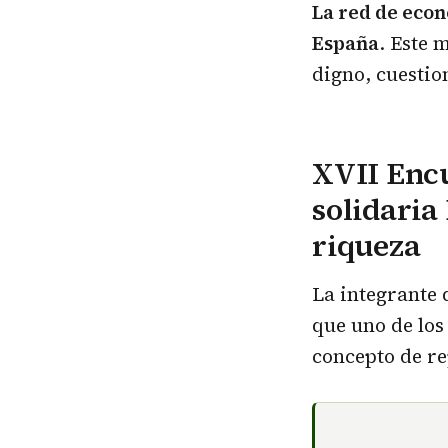
La red de econ
España
. Este 
digno, cuestio
XVII Encu
solidaria
riqueza
La integrante
que uno de los
concepto de re