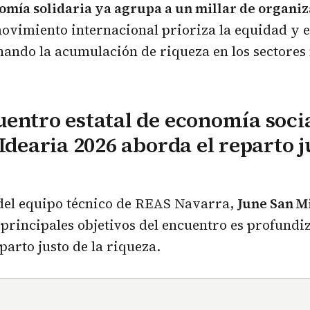
omía solidaria ya agrupa a un millar de organi
movimiento internacional prioriza la equidad y 
nando la acumulación de riqueza en los sectores
entro estatal de economía socia
 Idearia 2026 aborda el reparto j
 del equipo técnico de REAS Navarra,
June San M
 principales objetivos del encuentro es profundiz
parto justo de la riqueza.