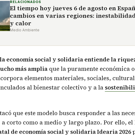
RELACIONADOS
El tiempo hoy jueves 6 de agosto en Espa
cambios en varias regiones: inestabilida
y calor
Medio Ambiente
la economía social y solidaria entiende la riqu
mucho más amplia
que la puramente económica o 
orpora elementos materiales, sociales, cultural
nculados al bienestar colectivo y a la
sostenibil
tacó que este modelo busca responder a las nece
 a corto como a medio y largo plazo. Por ello, el
tal de economía social y solidaria Idearia 2026
p