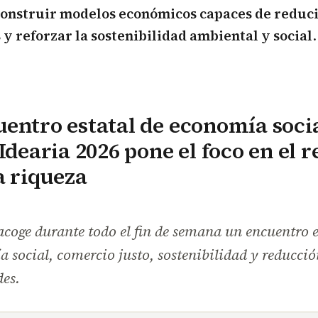
construir modelos económicos capaces de reduc
y reforzar la sostenibilidad ambiental y social
.
entro estatal de economía socia
 Idearia 2026 pone el foco en el 
la riqueza
oge durante todo el fin de semana un encuentro e
 social, comercio justo, sostenibilidad y reducció
es.