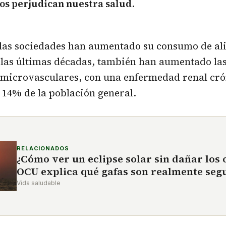
os perjudican nuestra salud
.
las sociedades han aumentado su consumo de al
 las últimas décadas, también han aumentado la
microvasculares, con una enfermedad renal cró
l 14% de la población general.
RELACIONADOS
¿Cómo ver un eclipse solar sin dañar los o
OCU explica qué gafas son realmente seg
Vida saludable