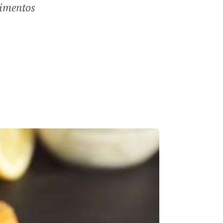
limentos