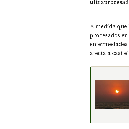
ultraprocesad
A medida que 
procesados en
enfermedades 
afecta a casi e