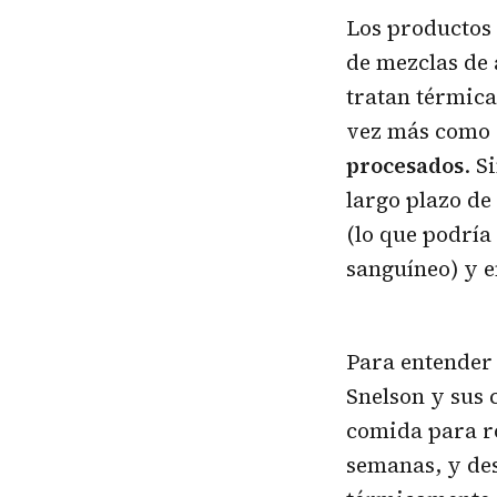
Los productos 
de mezclas de 
tratan térmic
vez más como 
procesados
. S
largo plazo de
(lo que podría
sanguíneo) y e
Para entender 
Snelson y sus 
comida para r
semanas, y des