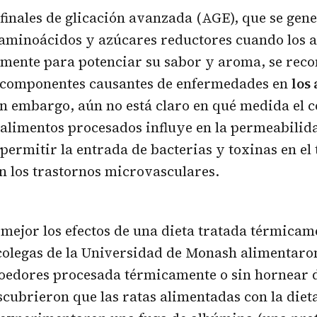
finales de glicación avanzada (AGE), que se gene
aminoácidos y azúcares reductores cuando los a
amente para potenciar su sabor y aroma, se rec
componentes causantes de enfermedades en
los
in embargo, aún no está claro en qué medida el 
 alimentos procesados influye en la permeabilida
 permitir la entrada de bacterias y toxinas en el
n los trastornos microvasculares.
mejor los efectos de una dieta tratada térmica
colegas de la Universidad de Monash alimentaron
oedores procesada térmicamente o sin hornear 
cubrieron que las ratas alimentadas con la diet