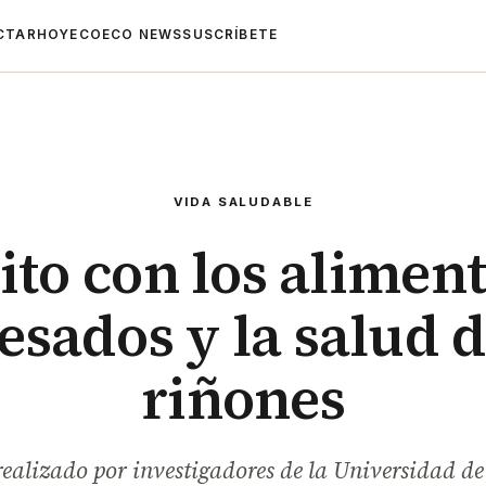
CTAR
HOYECO
ECO NEWS
SUSCRÍBETE
VIDA SALUDABLE
ito con los alimen
esados y la salud d
riñones
realizado por investigadores de la Universidad d