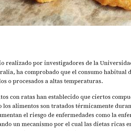
io realizado por investigadores de la Universid
ralia, ha comprobado que el consumo habitual 
os o procesados a altas temperaturas.
os con ratas han establecido que ciertos compue
 los alimentos son tratados térmicamente duran
umentan el riesgo de enfermedades como la enf
ando un mecanismo por el cual las dietas ricas 