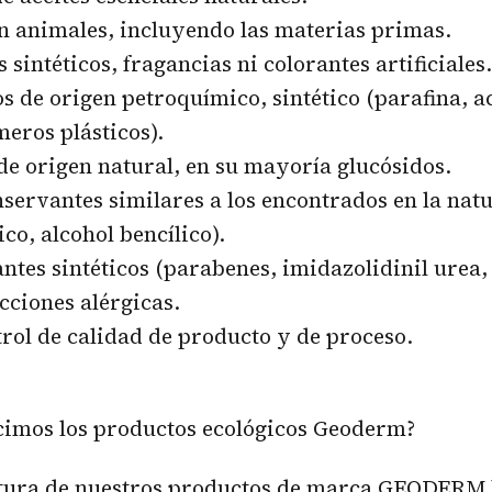
 animales, incluyendo las materias primas.
intéticos, fragancias ni colorantes artificiales.
de origen petroquímico, sintético (parafina, ac
meros plásticos).
 origen natural, en su mayoría glucósidos.
ervantes similares a los encontrados en la nat
co, alcohol bencílico).
es sintéticos (parabenes, imidazolidinil urea, 
ciones alérgicas.
ol de calidad de producto y de proceso.
imos los productos ecológicos Geoderm?
tura de nuestros productos de marca GEODERM 