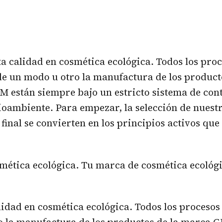
ta calidad en cosmética ecológica. Todos los pro
de un modo u otro la manufactura de los product
están siempre bajo un estricto sistema de cont
oambiente. Para empezar, la selección de nuest
 final se convierten en los principios activos qu
mética ecológica. Tu marca de cosmética ecológi
lidad en cosmética ecológica. Todos los procesos
o la manufactura de los productos de la marca