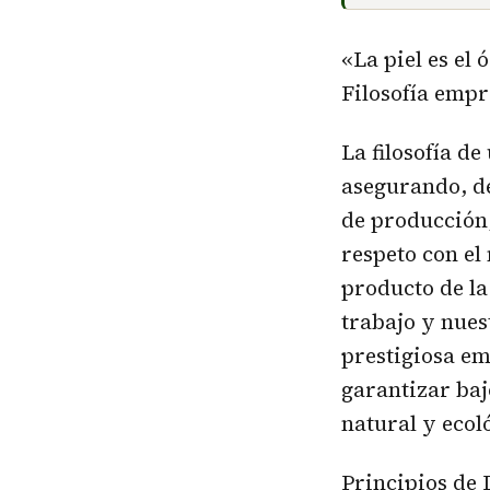
«La piel es el
Filosofía empr
La filosofía d
asegurando, de
de producción,
respeto con el
producto de la
trabajo y nues
prestigiosa e
garantizar baj
natural y ecol
Principios de 