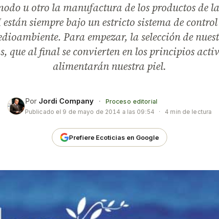
modo u otro la manufactura de los productos de l
tán siempre bajo un estricto sistema de control 
dioambiente. Para empezar, la selección de nues
, que al final se convierten en los principios acti
alimentarán nuestra piel.
Por
Jordi Company
·
Proceso editorial
Publicado el
9 de mayo de 2014 a las 09:54
·
4 min de lectura
Prefiere Ecoticias en Google