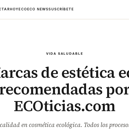
CTAR
HOYECO
ECO NEWS
SUSCRÍBETE
VIDA SALUDABLE
arcas de estética e
recomendadas po
ECOticias.com
calidad en cosmética ecológica. Todos los proceso