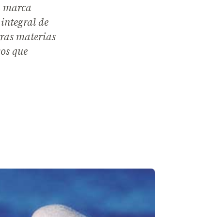
a marca
integral de
tras materias
vos que