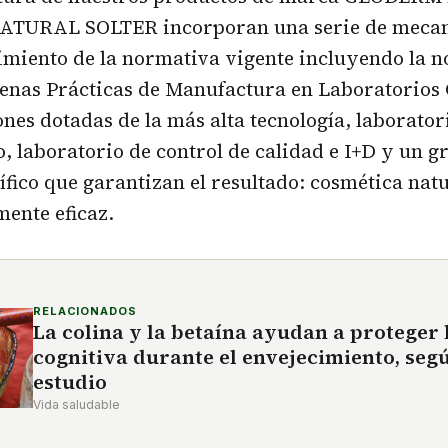
NATURAL SOLTER incorporan una serie de meca
imiento de la normativa vigente incluyendo la 
enas Prácticas de Manufactura en Laboratorios 
ones dotadas de la más alta tecnología, laborator
, laboratorio de control de calidad e I+D y un g
tífico que garantizan el resultado: cosmética nat
mente eficaz.
RELACIONADOS
La colina y la betaína ayudan a proteger 
cognitiva durante el envejecimiento, seg
estudio
Vida saludable