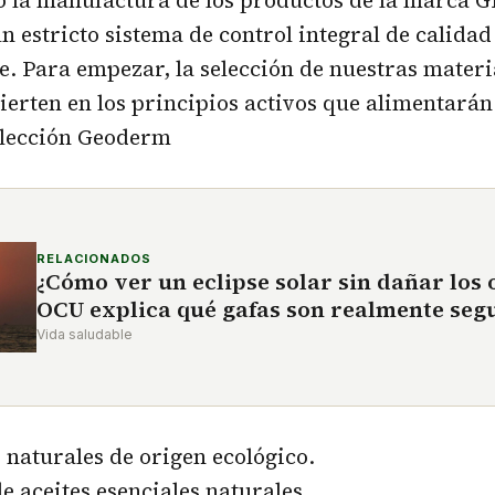
n estricto sistema de control integral de calidad
. Para empezar, la selección de nuestras materi
vierten en los principios activos que alimentarán
elección Geoderm
RELACIONADOS
¿Cómo ver un eclipse solar sin dañar los o
OCU explica qué gafas son realmente seg
Vida saludable
naturales de origen ecológico.
 aceites esenciales naturales.