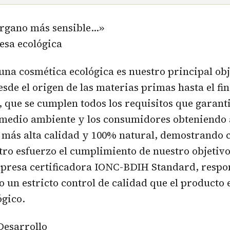
 órgano más sensible…»
esa ecológica
e una cosmética ecológica es nuestro principal obj
sde el origen de las materias primas hasta el fin
 que se cumplen todos los requisitos que garant
 medio ambiente y los consumidores obteniendo 
 más alta calidad y 100% natural, demostrando 
tro esfuerzo el cumplimiento de nuestro objetivo
mpresa certificadora IONC-BDIH Standard, respo
o un estricto control de calidad que el producto
ógico.
Desarrollo