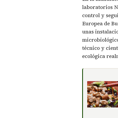
laboratorios 
control y segu
Europea de Bu
unas instalaci
microbiológico
técnico y cien
ecológica real