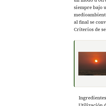
siempre bajo u
medioambiente
al final se con
Criterios de s
Ingredientes 
Utilización de