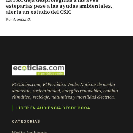
esteparias pese a las ayudas ambientales,
alerta un estudio del CSIC
Por
Arantxa G.
ECOticias.com, El Periódico Verde: Noticias de medio
ambiente, sostenibilidad, energías renovables, cambio
climático, reciclaje, naturaleza y movilidad eléctrica.
LÍDER EN AUDIENCIA DESDE 2004
CATEGORÍAS
Medio Ambiente