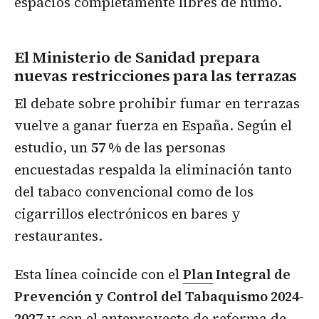
espacios completamente libres de humo.
El Ministerio de Sanidad prepara
nuevas restricciones para las terrazas
El debate sobre prohibir fumar en terrazas
vuelve a ganar fuerza en España. Según el
estudio, un
57 %
de las personas
encuestadas respalda la eliminación tanto
del tabaco convencional como de los
cigarrillos electrónicos en bares y
restaurantes.
Esta línea coincide con el
Plan
Integral de
Prevención y Control del Tabaquismo 2024-
2027
y con el anteproyecto de reforma de