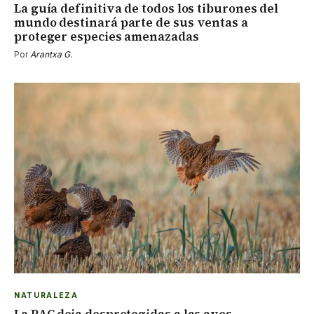
La guía definitiva de todos los tiburones del
mundo destinará parte de sus ventas a
proteger especies amenazadas
Por
Arantxa G.
NATURALEZA
La PAC deja desprotegidas a las aves