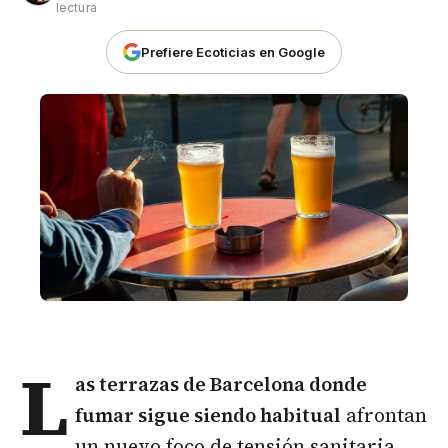
lectura
Prefiere Ecoticias en Google
L
as terrazas de Barcelona donde
fumar sigue siendo habitual
afrontan
un nuevo foco de tensión sanitaria