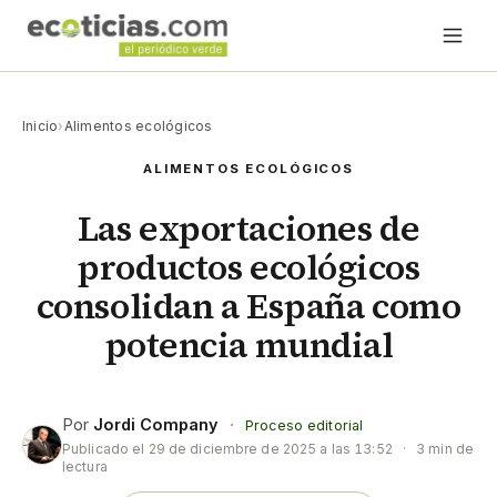
Inicio
›
Alimentos ecológicos
ALIMENTOS ECOLÓGICOS
Las exportaciones de
productos ecológicos
consolidan a España como
potencia mundial
Por
Jordi Company
·
Proceso editorial
Publicado el
29 de diciembre de 2025 a las 13:52
·
3 min de
lectura