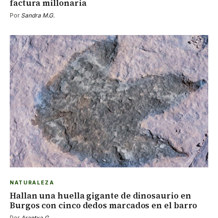
factura millonaria
Por
Sandra M.G.
NATURALEZA
Hallan una huella gigante de dinosaurio en
Burgos con cinco dedos marcados en el barro
Por
Arantxa G.