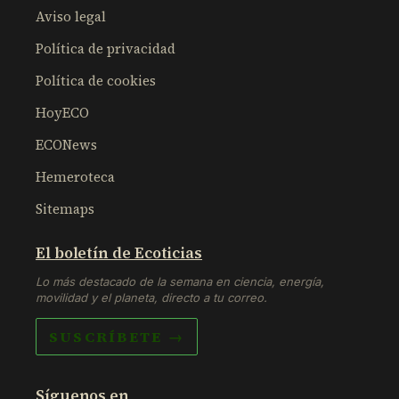
Aviso legal
Política de privacidad
Política de cookies
HoyECO
ECONews
Hemeroteca
Sitemaps
El boletín de Ecoticias
Lo más destacado de la semana en ciencia, energía,
movilidad y el planeta, directo a tu correo.
SUSCRÍBETE →
Síguenos en