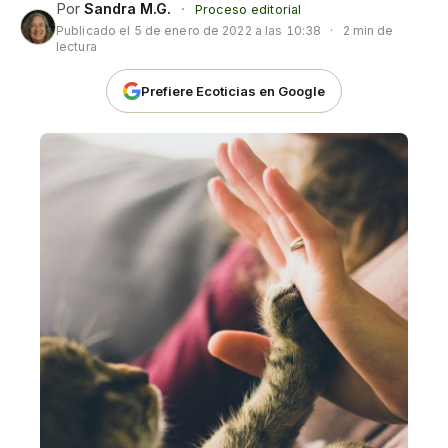
Por
Sandra M.G.
·
Proceso editorial
Publicado el
5 de enero de 2022 a las 10:38
·
2 min de
lectura
Prefiere Ecoticias en Google