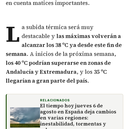
en cuenta matices importantes.
L
a subida térmica será muy
destacable y
las máximas volverán a
alcanzar los 38 ºC ya desde este fin de
semana
. A inicios de la próxima semana,
los 40 ºC podrían superarse en zonas de
Andalucía y Extremadura
, y los
35 ºC
llegarían a gran parte del país
.
RELACIONADOS
El tiempo hoy jueves 6 de
agosto en España deja cambios
en varias regiones:
inestabilidad, tormentas y