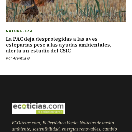
NATURALEZA
La PAC deja desprotegidas a las aves
esteparias pese a las ayudas ambientales,
alerta un estudio del CSIC
Por
Arantxa G.
ECOticias.com, El Periódico Verde: Noticias de medio
ambiente, sostenibilidad, energías renovables, cambio