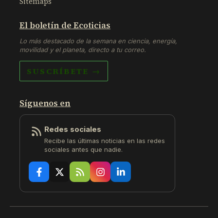
Sitemaps
El boletín de Ecoticias
Lo más destacado de la semana en ciencia, energía,
movilidad y el planeta, directo a tu correo.
SUSCRÍBETE →
Síguenos en
Redes sociales
Recibe las últimas noticias en las redes
sociales antes que nadie.