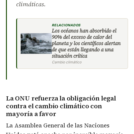
climáticas.
RELACIONADOS
Los océanos han absorbido el
90% del exceso de calor del
planeta y los científicos alertan
de que están llegando a una
situación crítica
Cambio climático
La
ONU refuerza la obligación legal
contra el cambio climático
con
mayoría a favor
La Asamblea General de las Naciones