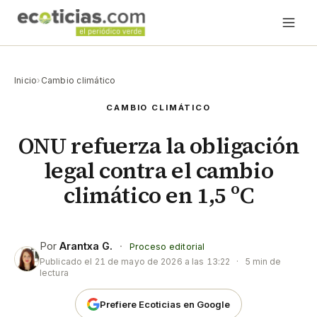
Inicio
›
Cambio climático
CAMBIO CLIMÁTICO
ONU refuerza la obligación
legal contra el cambio
climático en 1,5 ºC
Por
Arantxa G.
·
Proceso editorial
Publicado el
21 de mayo de 2026 a las 13:22
·
5 min de
lectura
Prefiere Ecoticias en Google