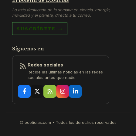
Lo más destacado de la semana en ciencia, energía,
movilidad y el planeta, directo a tu correo.
SUSCRÍBETE →
Síguenos en
Redes sociales
Recibe las últimas noticias en las redes
sociales antes que nadie.
© ecoticias.com • Todos los derechos reservados