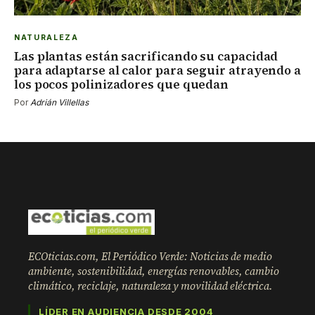
NATURALEZA
Las plantas están sacrificando su capacidad
para adaptarse al calor para seguir atrayendo a
los pocos polinizadores que quedan
Por
Adrián Villellas
ECOticias.com, El Periódico Verde: Noticias de medio
ambiente, sostenibilidad, energías renovables, cambio
climático, reciclaje, naturaleza y movilidad eléctrica.
LÍDER EN AUDIENCIA DESDE 2004