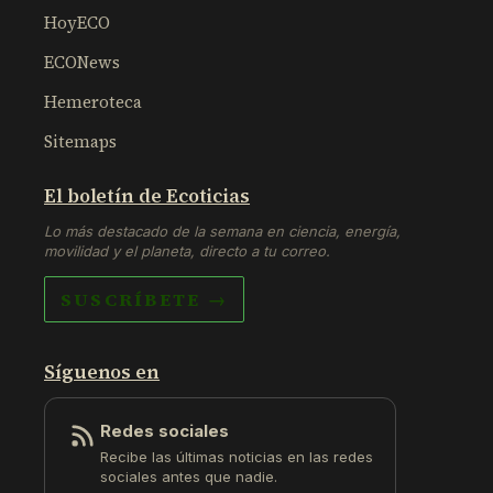
HoyECO
ECONews
Hemeroteca
Sitemaps
El boletín de Ecoticias
Lo más destacado de la semana en ciencia, energía,
movilidad y el planeta, directo a tu correo.
SUSCRÍBETE →
Síguenos en
Redes sociales
Recibe las últimas noticias en las redes
sociales antes que nadie.