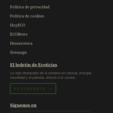
Política de privacidad
Política de cookies
HoyECO
ECONews
Hemeroteca
Sitemaps
El boletín de Ecoticias
Lo más destacado de la semana en ciencia, energía,
movilidad y el planeta, directo a tu correo.
SUSCRÍBETE →
Síguenos en