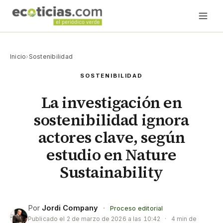
Inicio
›
Sostenibilidad
SOSTENIBILIDAD
La investigación en
sostenibilidad ignora
actores clave, según
estudio en Nature
Sustainability
Por
Jordi Company
·
Proceso editorial
Publicado el
2 de marzo de 2026 a las 10:42
·
4 min de