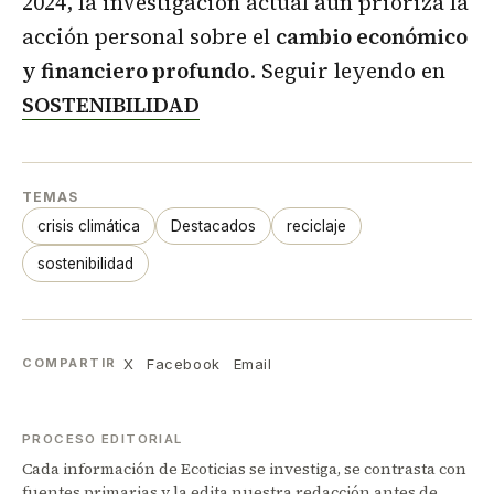
2024, la investigación actual aún prioriza la
acción personal sobre el
cambio económico
y financiero profundo
. Seguir leyendo en
SOSTENIBILIDAD
TEMAS
crisis climática
Destacados
reciclaje
sostenibilidad
X
Facebook
Email
COMPARTIR
PROCESO EDITORIAL
Cada información de Ecoticias se investiga, se contrasta con
fuentes primarias y la edita nuestra redacción antes de