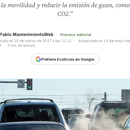
la movilidad y reducir la emisión de gases, como
CO2.”
Pablo MantenimientoWeb
·
Proceso editorial
icado el
16 de marzo de 2017 a las 11:11
·
Actualizado el
14 de mayo de 
3
·
2 min de lectura
Prefiere Ecoticias en Google