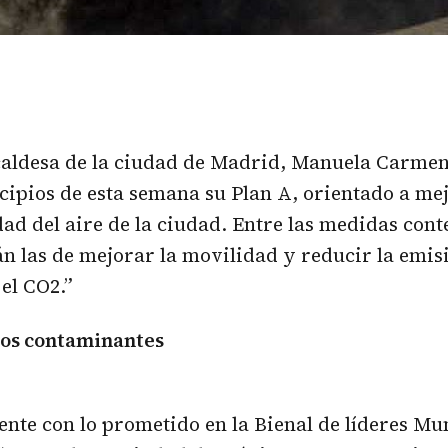
caldesa de la ciudad de Madrid, Manuela Carme
cipios de esta semana su Plan A, orientado a mej
dad del aire de la ciudad. Entre las medidas con
án las de mejorar la movilidad y reducir la emis
el CO2.”
los contaminantes
te con lo prometido en la Bienal de líderes Mun