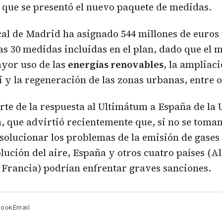
el que se presentó el nuevo paquete de medidas.
cal de Madrid ha asignado 544 millones de euros
s 30 medidas incluidas en el plan, dado que el
yor uso de las
energías renovables
, la ampliac
ci y la regeneración de las zonas urbanas, entre o
arte de la respuesta al Ultimátum a España de la
 que advirtió recientemente que, si no se toma
solucionar los problemas de la emisión de gases
polución del aire, España y otros cuatro países (
y Francia) podrían enfrentar graves sanciones.
book
Email