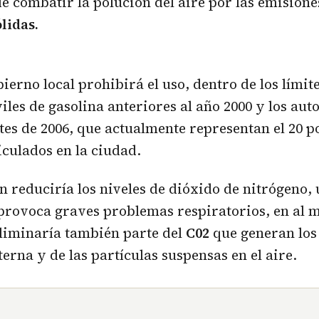
de combatir la polución del aire por las emision
lidas.
bierno local prohibirá el uso, dentro de los límit
iles de gasolina anteriores al año 2000 y los au
tes de 2006, que actualmente representan el 20 p
iculados en la ciudad.
ón reduciría los niveles de dióxido de nitrógeno,
provoca graves problemas respiratorios, en al 
liminaría también parte del
C02
que generan los
erna y de las partículas suspensas en el aire.