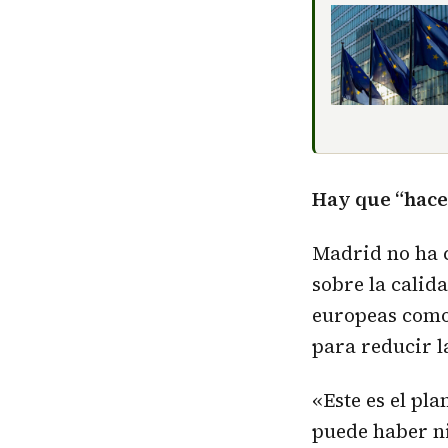
Hay que “hace
Madrid no ha c
sobre la calid
europeas como
para reducir 
«Este es el pl
puede haber ni