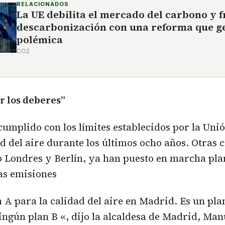
RELACIONADOS
La UE debilita el mercado del carbono y f
descarbonización con una reforma que g
polémica
CO2
r los deberes”
umplido con los límites establecidos por la Uni
ad del aire durante los últimos ocho años. Otras 
 Londres y Berlín, ya han puesto en marcha pla
las emisiones
an A para la calidad del aire en Madrid. Es un pl
ngún plan B «, dijo la alcaldesa de Madrid, Ma