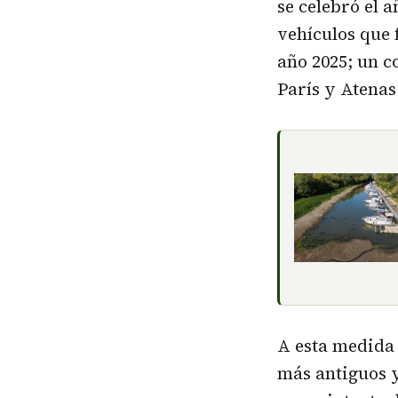
se celebró el 
vehículos que 
año 2025; un 
París y Atenas
A esta medida 
más antiguos y