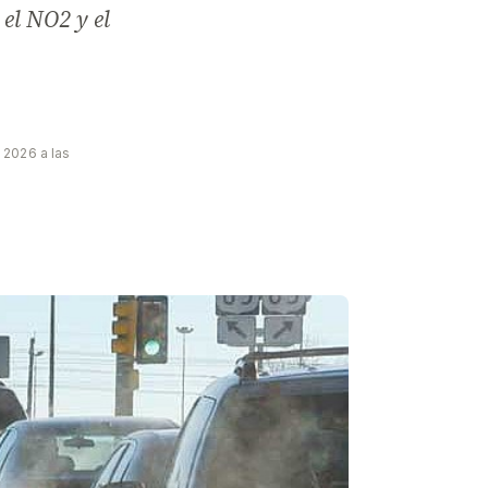
 el NO2 y el
2026 a las