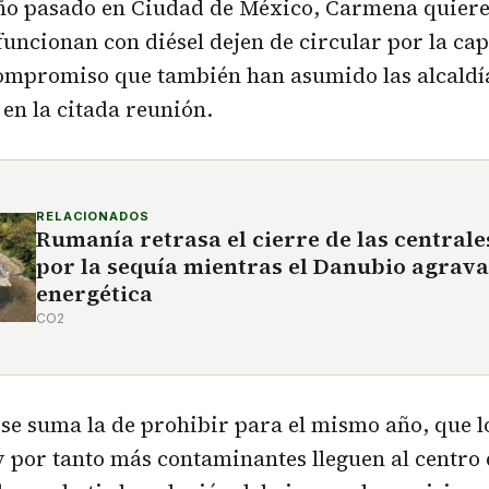
año pasado en Ciudad de México, Carmena quiere
funcionan con diésel dejen de circular por la cap
compromiso que también han asumido las alcaldí
 en la citada reunión.
RELACIONADOS
Rumanía retrasa el cierre de las central
por la sequía mientras el Danubio agrava 
energética
CO2
se suma la de prohibir para el mismo año, que l
 por tanto más contaminantes lleguen al centro 