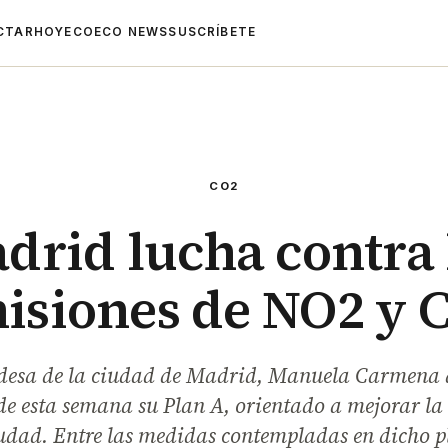
CTAR
HOYECO
ECO NEWS
SUSCRÍBETE
CO2
drid lucha contra 
isiones de NO2 y 
ldesa de la ciudad de Madrid, Manuela Carmena 
de esta semana su Plan A, orientado a mejorar la
iudad. Entre las medidas contempladas en dicho p