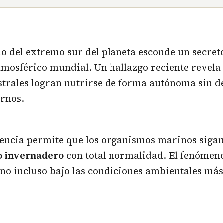
o del extremo sur del planeta esconde un secret
atmosférico mundial. Un hallazgo reciente revela
trales logran nutrirse de forma autónoma sin d
ernos.
iencia permite que los organismos marinos siga
to invernadero
con total normalidad. El fenómeno 
ono incluso bajo las condiciones ambientales má