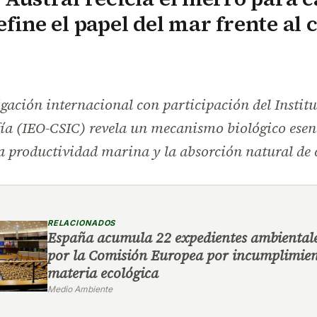
efine el papel del mar frente al
gación internacional con participación del Instit
ía (IEO-CSIC) revela un mecanismo biológico esen
a productividad marina y la absorción natural de
RELACIONADOS
España acumula 22 expedientes ambientale
por la Comisión Europea por incumplimien
materia ecológica
Medio Ambiente