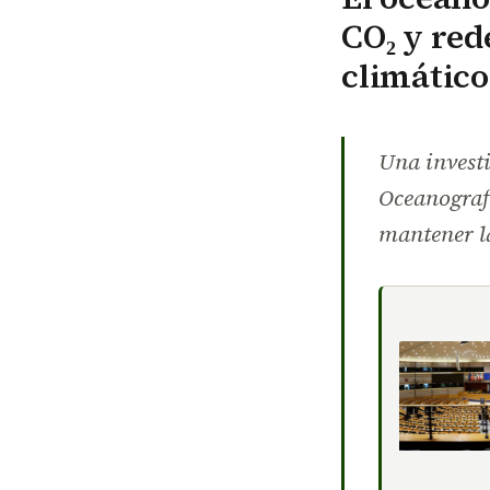
CO₂ y red
climático
Una investi
Oceanograf
mantener l