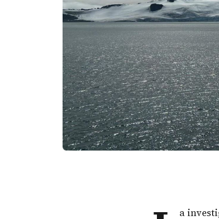
a invest