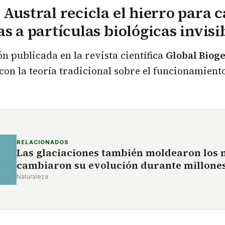
 Austral recicla el hierro para 
as a partículas biológicas invisi
ón publicada en la revista científica
Global Biog
on la teoría tradicional sobre el funcionamiento
RELACIONADOS
Las glaciaciones también moldearon los 
cambiaron su evolución durante millones
Naturaleza