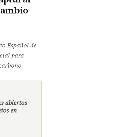
 cambio
uto Español de
cial para
 carbono.
s abiertos
tos en