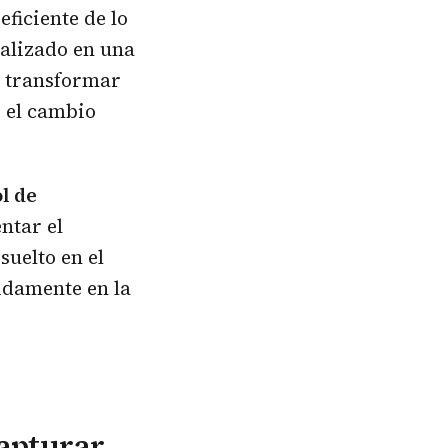
ficiente de lo
ealizado en una
a transformar
 el cambio
l de
ntar el
suelto en el
pidamente en la
capturar