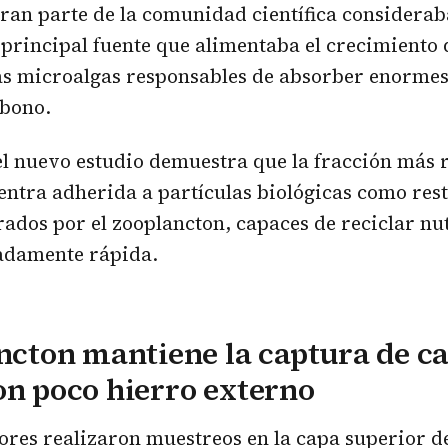
ran parte de la comunidad científica considerab
a principal fuente que alimentaba el crecimiento 
las microalgas responsables de absorber enormes
rbono.
l nuevo estudio demuestra que la fracción más r
entra adherida a partículas biológicas como rest
ados por el zooplancton, capaces de reciclar nu
adamente rápida.
ancton mantiene la captura de c
on poco hierro externo
ores realizaron muestreos en la capa superior d