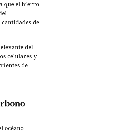
a que el hierro
del
 cantidades de
elevante del
os celulares y
trientes de
arbono
el océano