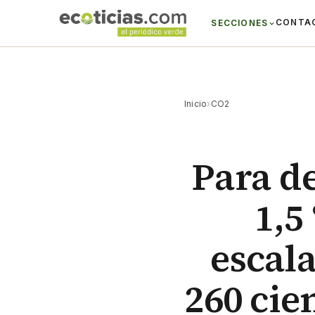
CONTA
SECCIONES
Inicio
›
CO2
Para de
1,5
escala
260 cie