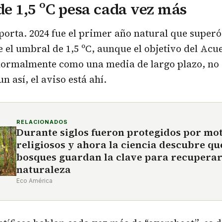
 de 1,5 ºC pesa cada vez más
porta. 2024 fue el primer año natural que superó
el umbral de 1,5 ºC, aunque el objetivo del Acu
 normalmente como una media de largo plazo, no
n así, el aviso está ahí.
RELACIONADOS
Durante siglos fueron protegidos por mo
religiosos y ahora la ciencia descubre qu
bosques guardan la clave para recuperar
naturaleza
Eco América