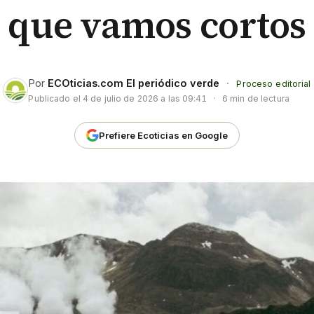
que vamos cortos
Por
ECOticias.com El periódico verde
·
Proceso editorial
Publicado el
4 de julio de 2026 a las 09:41
·
6 min de lectura
Prefiere Ecoticias en Google