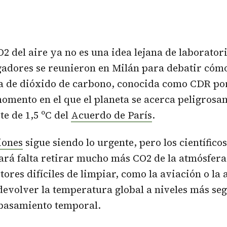
O2 del aire ya no es una idea lejana de laborator
gadores se reunieron en Milán para debatir cóm
a de dióxido de carbono, conocida como CDR por
momento en el que el planeta se acerca peligrosa
te de 1,5 ºC del
Acuerdo de París
.
iones
sigue siendo lo urgente, pero los científico
ará falta retirar mucho más CO2 de la atmósfera
ores difíciles de limpiar, como la aviación o la 
devolver la temperatura global a niveles más seg
basamiento temporal.