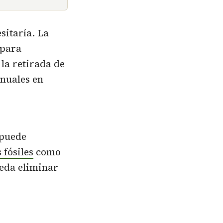
sitaría. La
 para
 la retirada de
anuales en
 puede
 fósiles
como
ueda eliminar