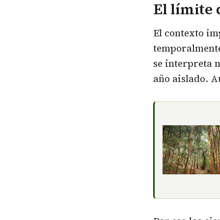
El límite
El contexto im
temporalmente 
se interpreta
año aislado. Au