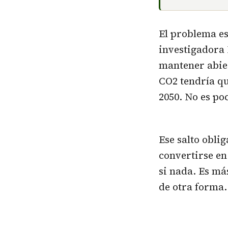
El problema es 
investigadora
mantener abiert
CO2 tendría qu
2050. No es po
Ese salto obli
convertirse e
si nada. Es má
de otra forma.