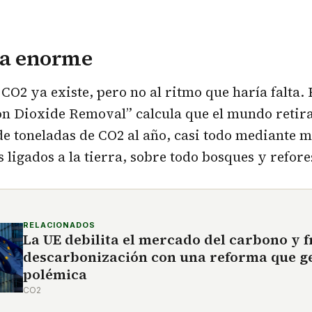
la enorme
 CO2 ya existe, pero no al ritmo que haría falta.
on Dioxide Removal” calcula que el mundo retir
de toneladas de CO2 al año, casi todo mediante 
 ligados a la tierra, sobre todo bosques y refore
RELACIONADOS
La UE debilita el mercado del carbono y f
descarbonización con una reforma que g
polémica
CO2