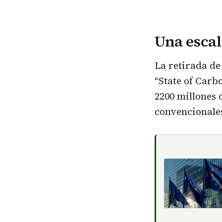
Una esca
La retirada de
“State of Carb
2200 millones 
convencionales