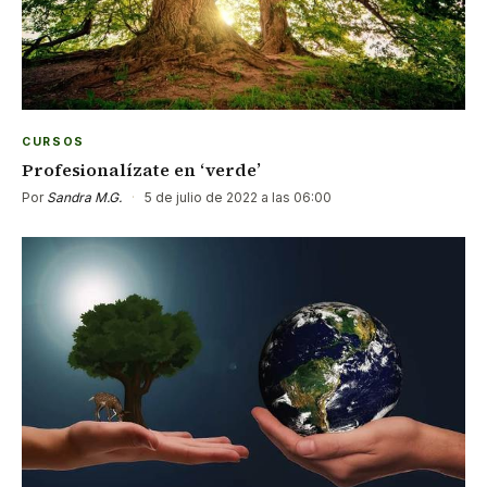
CURSOS
Profesionalízate en ‘verde’
Por
Sandra M.G.
·
5 de julio de 2022 a las 06:00