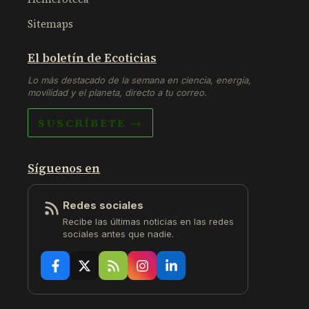
Sitemaps
El boletín de Ecoticias
Lo más destacado de la semana en ciencia, energía,
movilidad y el planeta, directo a tu correo.
SUSCRÍBETE →
Síguenos en
Redes sociales
Recibe las últimas noticias en las redes
sociales antes que nadie.