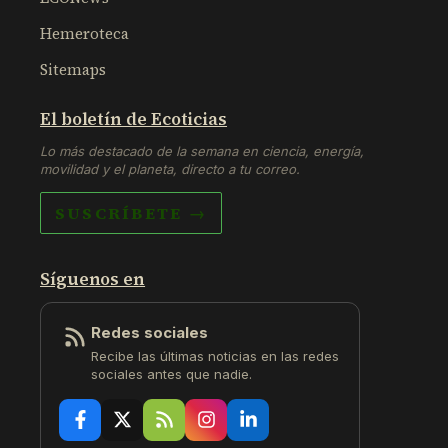
Hemeroteca
Sitemaps
El boletín de Ecoticias
Lo más destacado de la semana en ciencia, energía,
movilidad y el planeta, directo a tu correo.
SUSCRÍBETE →
Síguenos en
Redes sociales
Recibe las últimas noticias en las redes
sociales antes que nadie.