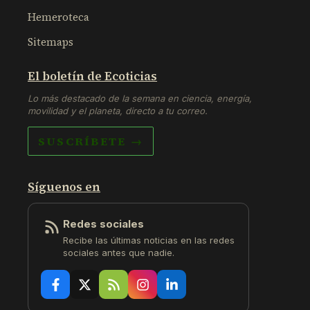
Hemeroteca
Sitemaps
El boletín de Ecoticias
Lo más destacado de la semana en ciencia, energía,
movilidad y el planeta, directo a tu correo.
SUSCRÍBETE →
Síguenos en
Redes sociales
Recibe las últimas noticias en las redes
sociales antes que nadie.