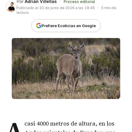
Por
Adrián Villellas
·
Proceso editorial
Publicado el
20 de junio de 2026 a las 18:46
·
5 min de
lectura
Prefiere Ecoticias en Google
A
casi 4000 metros de altura, en los