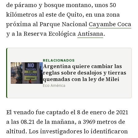
de páramo y bosque montano, unos 50
kilómetros al este de Quito, en una zona
próxima al Parque Nacional
Cayambe Coca
y a la Reserva Ecológica
Antisana
.
RELACIONADOS
Argentina quiere cambiar las
reglas sobre desalojos y tierras
quemadas con la ley de Milei
Eco América
El venado fue captado el 8 de enero de 2021
a las 08.21 de la mañana, a 3969 metros de
altitud. Los investigadores lo identificaron