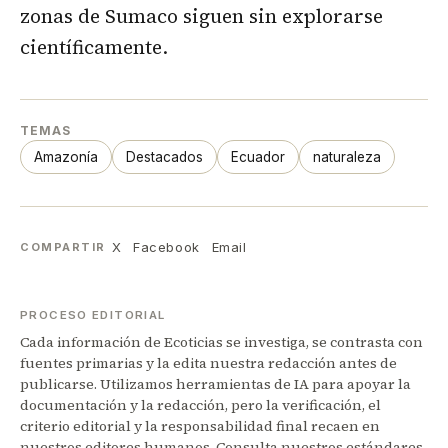
zonas de Sumaco siguen sin explorarse
científicamente.
TEMAS
Amazonía
Destacados
Ecuador
naturaleza
X
Facebook
Email
COMPARTIR
PROCESO EDITORIAL
Cada información de Ecoticias se investiga, se contrasta con
fuentes primarias y la edita nuestra redacción antes de
publicarse. Utilizamos herramientas de IA para apoyar la
documentación y la redacción, pero la verificación, el
criterio editorial y la responsabilidad final recaen en
nuestros editores humanos. Consulta nuestros
estándares