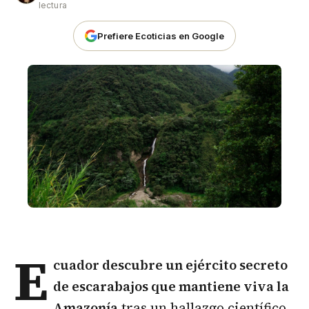
lectura
Prefiere Ecoticias en Google
E
cuador
descubre un ejército secreto
de escarabajos que mantiene viva la
Amazonía
tras un hallazgo científico