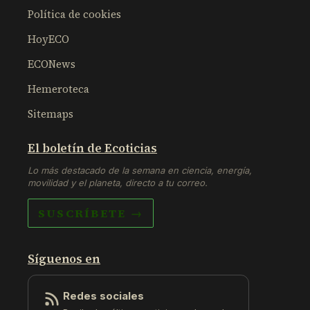
Política de cookies
HoyECO
ECONews
Hemeroteca
Sitemaps
El boletín de Ecoticias
Lo más destacado de la semana en ciencia, energía,
movilidad y el planeta, directo a tu correo.
SUSCRÍBETE →
Síguenos en
Redes sociales