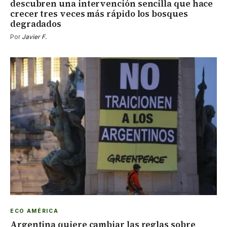
descubren una intervención sencilla que hace
crecer tres veces más rápido los bosques
degradados
Por
Javier F.
ECO AMÉRICA
Argentina quiere cambiar las reglas sobre