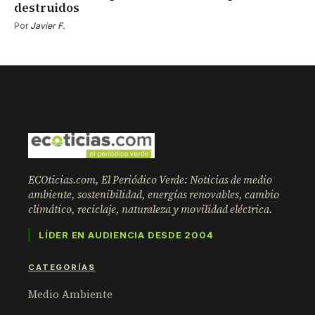
destruidos
Por
Javier F.
ECOticias.com, El Periódico Verde: Noticias de medio
ambiente, sostenibilidad, energías renovables, cambio
climático, reciclaje, naturaleza y movilidad eléctrica.
LÍDER EN AUDIENCIA DESDE 2004
CATEGORÍAS
Medio Ambiente