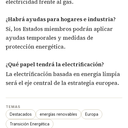
electricidad frente al gas.
¿Habrá ayudas para hogares e industria?
Sí, los Estados miembros podrán aplicar
ayudas temporales y medidas de
protección energética.
¿Qué papel tendrá la electrificación?
La electrificación basada en energía limpia
será el eje central de la estrategia europea.
TEMAS
Destacados
energías renovables
Europa
Transición Energética