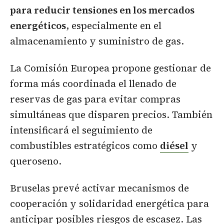
para reducir tensiones en los mercados
energéticos
, especialmente en el
almacenamiento y suministro de gas.
La Comisión Europea propone gestionar de
forma más coordinada el llenado de
reservas de gas para evitar compras
simultáneas que disparen precios. También
intensificará el seguimiento de
combustibles estratégicos como
diésel
y
queroseno.
Bruselas prevé activar mecanismos de
cooperación y solidaridad energética para
anticipar posibles riesgos de escasez. Las