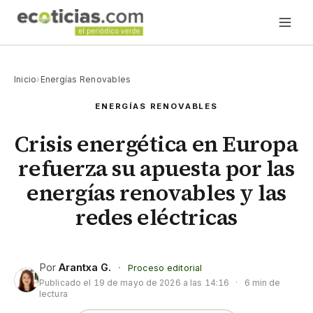
Inicio
›
Energías Renovables
ENERGÍAS RENOVABLES
Crisis energética en Europa
refuerza su apuesta por las
energías renovables y las
redes eléctricas
Por
Arantxa G.
·
Proceso editorial
Publicado el
19 de mayo de 2026 a las 14:16
·
6 min de
lectura