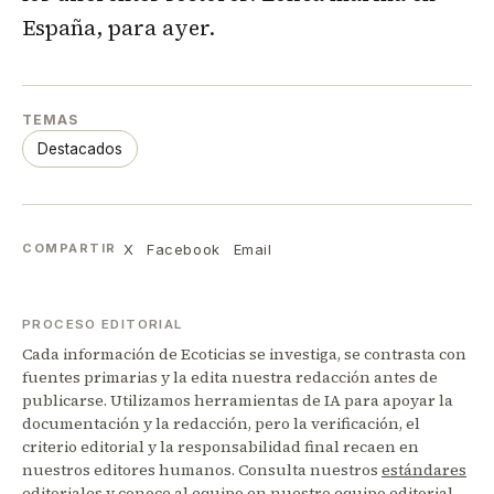
España, para ayer.
TEMAS
Destacados
X
Facebook
Email
COMPARTIR
PROCESO EDITORIAL
Cada información de Ecoticias se investiga, se contrasta con
fuentes primarias y la edita nuestra redacción antes de
publicarse. Utilizamos herramientas de IA para apoyar la
documentación y la redacción, pero la verificación, el
criterio editorial y la responsabilidad final recaen en
nuestros editores humanos. Consulta nuestros
estándares
editoriales
y conoce al equipo en nuestro
equipo editorial
.