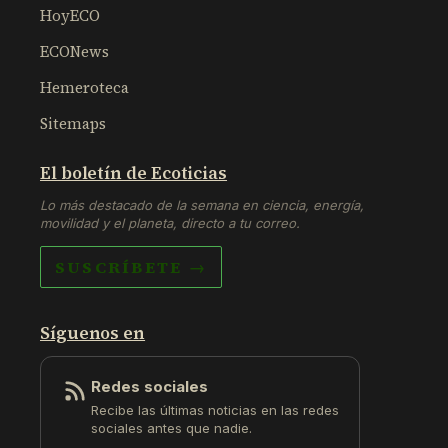
HoyECO
ECONews
Hemeroteca
Sitemaps
El boletín de Ecoticias
Lo más destacado de la semana en ciencia, energía,
movilidad y el planeta, directo a tu correo.
SUSCRÍBETE →
Síguenos en
Redes sociales
Recibe las últimas noticias en las redes
sociales antes que nadie.