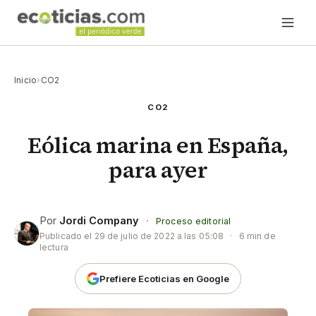
Inicio
›
CO2
CO2
Eólica marina en España,
para ayer
Por
Jordi Company
·
Proceso editorial
Publicado el
29 de julio de 2022 a las 05:08
·
6 min de
lectura
Prefiere Ecoticias en Google