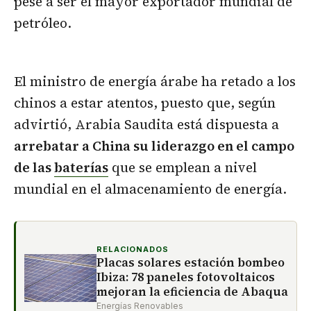
pese a ser el mayor exportador mundial de
petróleo.
El ministro de energía árabe ha retado a los
chinos a estar atentos, puesto que, según
advirtió, Arabia Saudita está dispuesta a
arrebatar a China su liderazgo en el campo
de las
baterías
que se emplean a nivel
mundial en el almacenamiento de energía.
RELACIONADOS
Placas solares estación bombeo
Ibiza: 78 paneles fotovoltaicos
mejoran la eficiencia de Abaqua
Energías Renovables