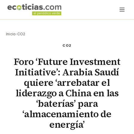
Inicio
›
CO2
CO2
Foro ‘Future Investment
Initiative’: Arabia Saudí
quiere ‘arrebatar el
liderazgo a China en las
‘baterías’ para
‘almacenamiento de
energía’