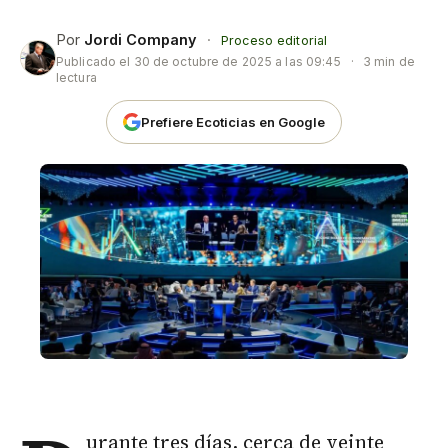
Por
Jordi Company
·
Proceso editorial
Publicado el
30 de octubre de 2025 a las 09:45
·
3 min de
lectura
Prefiere Ecoticias en Google
urante tres días, cerca de veinte