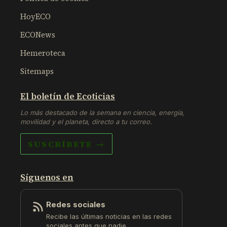
HoyECO
ECONews
Hemeroteca
Sitemaps
El boletín de Ecoticias
Lo más destacado de la semana en ciencia, energía,
movilidad y el planeta, directo a tu correo.
SUSCRÍBETE →
Síguenos en
Redes sociales
Recibe las últimas noticias en las redes
sociales antes que nadie.