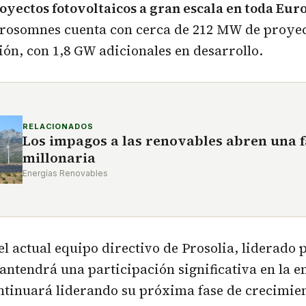
oyectos fotovoltaicos a gran escala en toda Eur
rosomnes cuenta con cerca de 212 MW de proyec
ión, con 1,8 GW adicionales en desarrollo.
RELACIONADOS
Los impagos a las renovables abren una 
millonaria
Energías Renovables
el actual equipo directivo de Prosolia, liderado 
ntendrá una participación significativa en la 
ntinuará liderando su próxima fase de crecimie