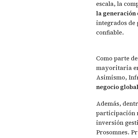
escala, la co
la generación 
integrados de 
confiable.
Como parte de 
mayoritaria en
Asimismo, Infr
negocio globa
Además, dentro
participación 
inversión gest
Prosomnes. Pr