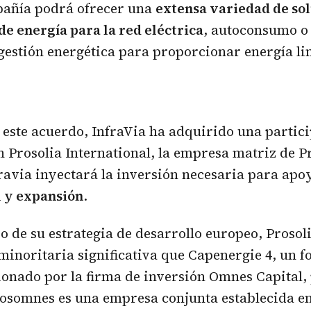
mpañía podrá ofrecer una
extensa variedad de so
de energía para la red eléctrica
, autoconsumo o 
gestión energética para proporcionar energía l
este acuerdo, InfraVia ha adquirido una partic
 Prosolia International, la empresa matriz de P
avia inyectará la inversión necesaria para apo
l y expansión
.
 de su estrategia de desarrollo europeo, Prosoli
minoritaria significativa que Capenergie 4, un f
ionado por la firma de inversión Omnes Capital,
osomnes es una empresa conjunta establecida en