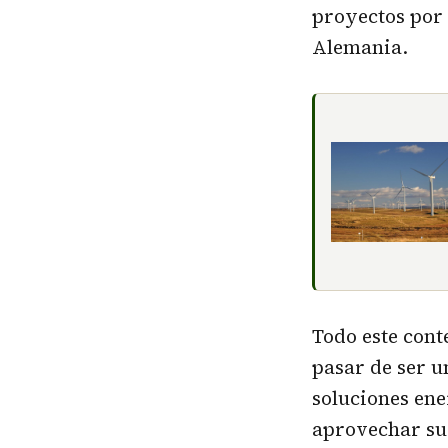
proyectos por 
Alemania.
Todo este cont
pasar de ser u
soluciones ene
aprovechar su 