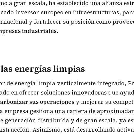
mo a gran escala, ha establecido una alianza est
acado inversor europeo en infraestructuras, par
rnacional y fortalecer su posición como
proveed
mpresas industriales
.
 las energías limpias
r de energía limpia verticalmente integrado, P
zado en ofrecer soluciones innovadoras que
ayud
carbonizar sus operaciones
y mejorar su competi
la empresa gestiona una cartera de aproximad
e generación distribuida y de gran escala, ya es
onstrucción. Asimismo, está desarrollando acti