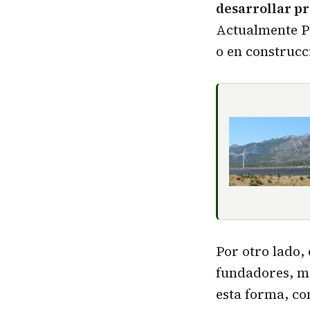
desarrollar pr
Actualmente P
o en construcc
Por otro lado, 
fundadores, ma
esta forma, co