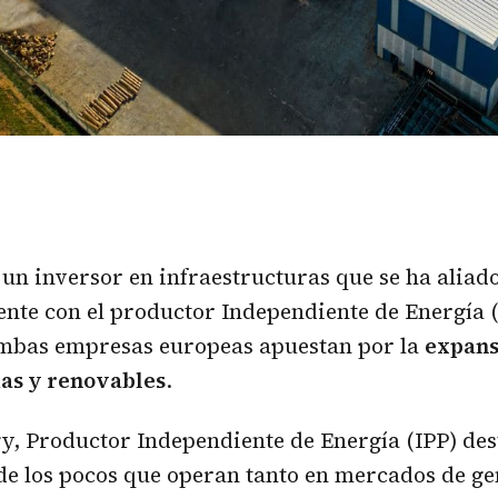
 un inversor en infraestructuras que se ha aliad
nte con el productor Independiente de Energía (
mbas empresas europeas apuestan por la
expans
ias y renovables
.
y, Productor Independiente de Energía (IPP) de
de los pocos que operan tanto en mercados de g