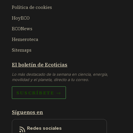
Política de cookies
HoyECO
ECONews
Hemeroteca
Sitemaps
El boletín de Ecoticias
Lo más destacado de la semana en ciencia, energía,
movilidad y el planeta, directo a tu correo.
SUSCRÍBETE →
Síguenos en
Redes sociales