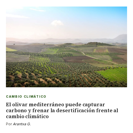
CAMBIO CLIMÁTICO
El olivar mediterráneo puede capturar
carbono y frenar la desertificación frente al
cambio climático
Por
Arantxa G.