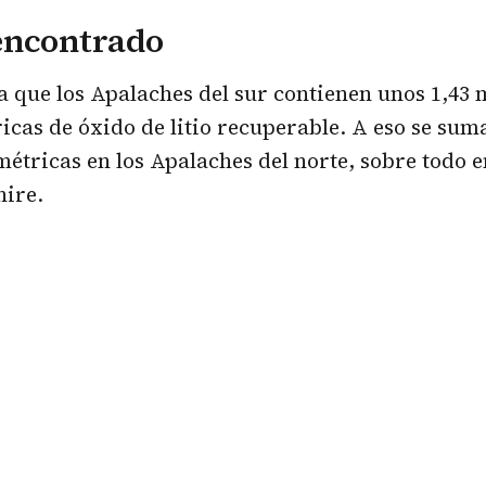
encontrado
a que los Apalaches del sur contienen unos 1,43 
icas de óxido de litio recuperable. A eso se sum
métricas en los Apalaches del norte, sobre todo 
ire.