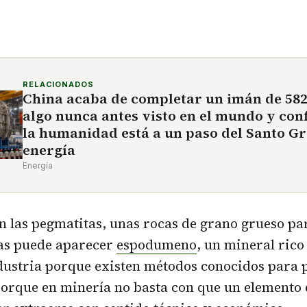
RELACIONADOS
China acaba de completar un imán de 582
algo nunca antes visto en el mundo y co
la humanidad está a un paso del Santo Gri
energía
Energía
en las pegmatitas, unas rocas de grano grueso pa
las puede aparecer
espodumeno
, un mineral rico 
ndustria porque existen métodos conocidos para 
porque en minería no basta con que un elemento 