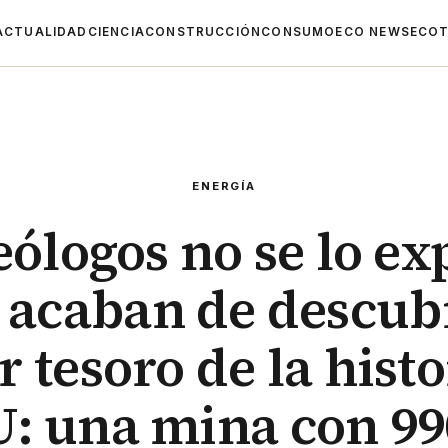
ACTUALIDAD
CIENCIA
CONSTRUCCIÓN
CONSUMO
ECO NEWS
ECOT
ENERGÍA
eólogos no se lo ex
 acaban de descubr
 tesoro de la histo
: una mina con 99