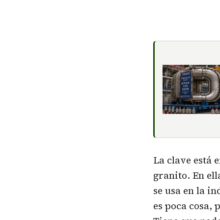
La clave está 
granito. En el
se usa en la i
es poca cosa, 