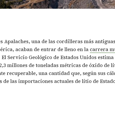
s Apalaches, una de las cordilleras más antigua
rica, acaban de entrar de lleno en la
carrera m
. El Servicio Geológico de Estados Unidos estima
2,3 millones de toneladas métricas de óxido de li
e recuperable, una cantidad que, según sus cálc
s de las importaciones actuales de litio de Estad