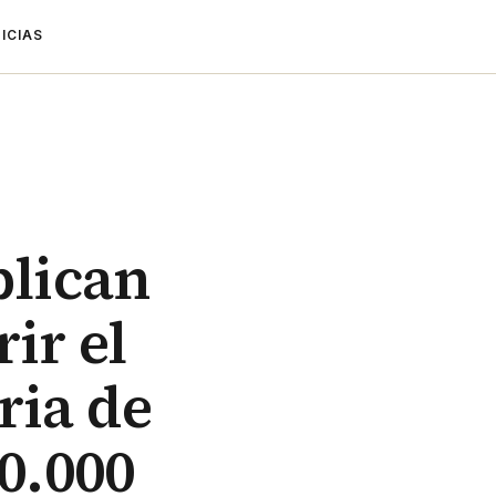
ICIAS
plican
ir el
ria de
0.000