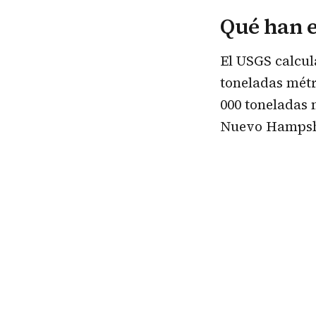
Qué han 
El USGS calcul
toneladas métr
000 toneladas 
Nuevo Hampsh