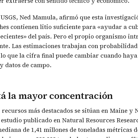
r extraerse con sentido técnico y económico.
l USGS, Ned Mamula, afirmó que esta investigac
hes contienen litio suficiente para «ayudar a cub
ecientes» del país. Pero el propio organismo in
te. Las estimaciones trabajan con probabilidade
 lo que la cifra final puede cambiar cuando hay
 y datos de campo.
tá la mayor concentración
os recursos más destacados se sitúan en Maine y
 estudio publicado en Natural Resources Resear
ediana de 1,41 millones de toneladas métricas de