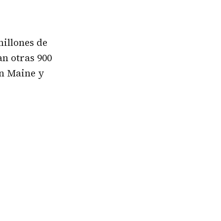
millones de
an otras 900
en Maine y