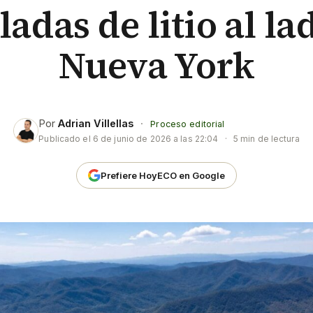
ladas de litio al la
Nueva York
Por
Adrian Villellas
·
Proceso editorial
Publicado el
6 de junio de 2026 a las 22:04
·
5 min de lectura
Prefiere HoyECO en Google