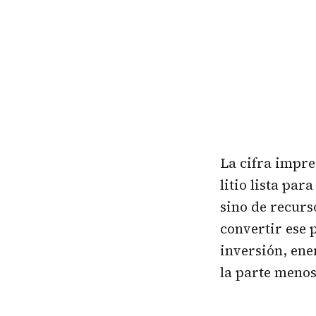
La cifra impr
litio lista par
sino de recurs
convertir ese 
inversión, ene
la parte menos