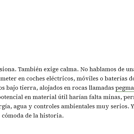
esiona. También exige calma. No hablamos de u
a meter en coches eléctricos, móviles o baterías 
os bajo tierra, alojados en rocas llamadas
pegmat
potencial en material útil harían falta minas, pe
rgía, agua y controles ambientales muy serios. 
 cómoda de la historia.