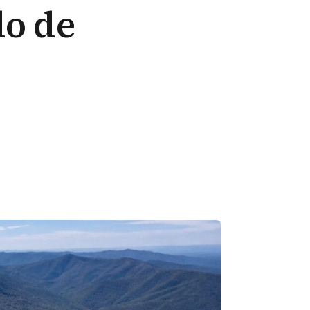
do de