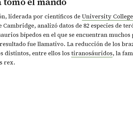
a tomó el mando
ón, liderada por científicos de
University Colleg
 Cambridge, analizó datos de 82 especies de ter
saurios bípedos en el que se encuentran muchos
 resultado fue llamativo. La reducción de los br
 distintos, entre ellos los
tiranosáuridos
, la fam
 rex.