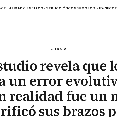
ACTUALIDAD
CIENCIA
CONSTRUCCIÓN
CONSUMO
ECO NEWS
ECOT
CIENCIA
studio revela que l
a un error evolutiv
n realidad fue un 
rificó sus brazos 