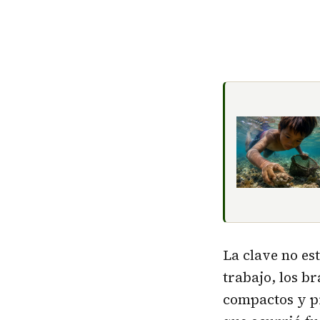
La clave no es
trabajo, los b
compactos y pr