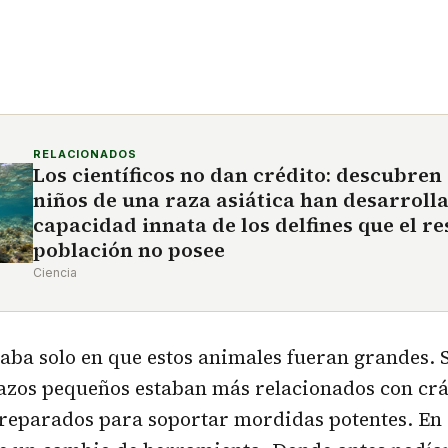
RELACIONADOS
Los científicos no dan crédito: descubren 
niños de una raza asiática han desarroll
capacidad innata de los delfines que el re
población no posee
Ciencia
taba solo en que estos animales fueran grandes. 
razos pequeños estaban más relacionados con crá
eparados para soportar mordidas potentes. En e