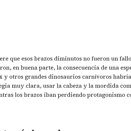
iere que esos brazos diminutos no fueron un fallo
ron, en buena parte, la consecuencia de una esp
rex y otros grandes dinosaurios carnívoros habrí
tegia muy clara, usar la cabeza y la mordida co
ntras los brazos iban perdiendo protagonismo co