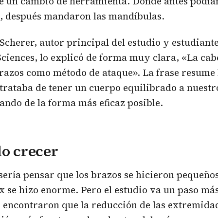
ue un cambio de herramienta. Donde antes podía
s, después mandaron las mandíbulas.
Scherer, autor principal del estudio y estudiant
ciences, lo explicó de forma muy clara, «La cab
brazos como método de ataque». La frase resume 
trataba de tener un cuerpo equilibrado a nuestro
ando de la forma más eficaz posible.
lo crecer
 sería pensar que los brazos se hicieron pequeñ
ex se hizo enorme. Pero el estudio va un paso más
 encontraron que la reducción de las extremida