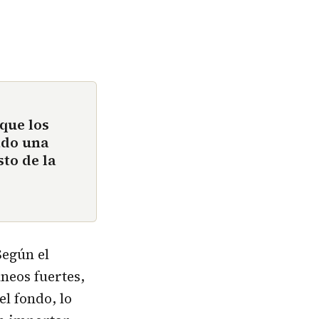
que los
ado una
sto de la
Según el
neos fuertes,
l fondo, lo