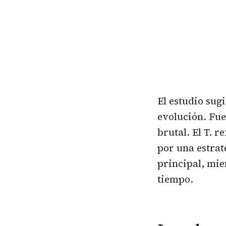
El estudio sug
evolución. Fue
brutal. El T. 
por una estra
principal, mie
tiempo.