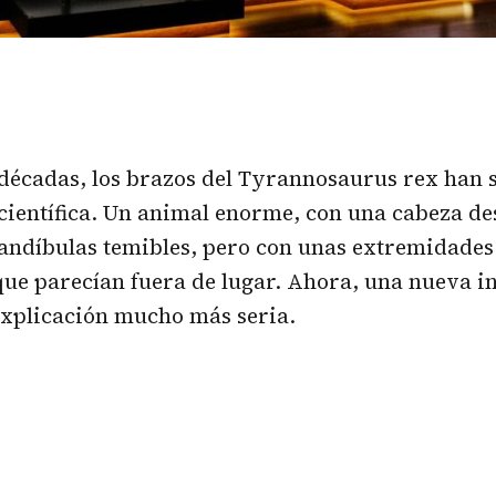
décadas, los brazos del
Tyrannosaurus rex
han s
ientífica. Un animal enorme, con una cabeza d
ndíbulas temibles, pero con unas extremidades
ue parecían fuera de lugar. Ahora, una nueva i
explicación mucho más seria.