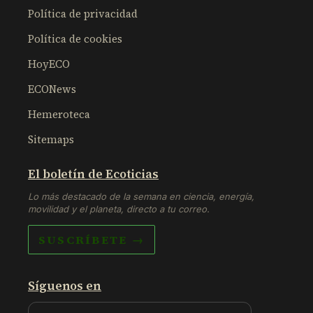
Política de privacidad
Política de cookies
HoyECO
ECONews
Hemeroteca
Sitemaps
El boletín de Ecoticias
Lo más destacado de la semana en ciencia, energía,
movilidad y el planeta, directo a tu correo.
SUSCRÍBETE →
Síguenos en