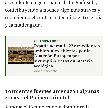
ascendente en gran parte de la Península,
contribuyendo a noches algo más suaves y
reduciendo el contraste térmico entre el día
y la madrugada.
RELACIONADOS
España acumula 22 expedientes
ambientales abiertos por la
Comisión Europea por
incumplimientos en materia
ecológica
Medio Ambiente
Tormentas fuertes amenazan algunas
zonas del Pirineo oriental
Aunque el tiempo estable dominará la