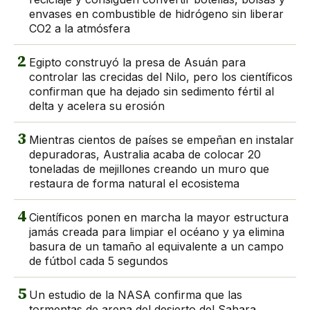
envases en combustible de hidrógeno sin liberar
CO2 a la atmósfera
2
Egipto construyó la presa de Asuán para
controlar las crecidas del Nilo, pero los científicos
confirman que ha dejado sin sedimento fértil al
delta y acelera su erosión
3
Mientras cientos de países se empeñan en instalar
depuradoras, Australia acaba de colocar 20
toneladas de mejillones creando un muro que
restaura de forma natural el ecosistema
4
Científicos ponen en marcha la mayor estructura
jamás creada para limpiar el océano y ya elimina
basura de un tamaño al equivalente a un campo
de fútbol cada 5 segundos
5
Un estudio de la NASA confirma que las
tormentas de arena del desierto del Sahara