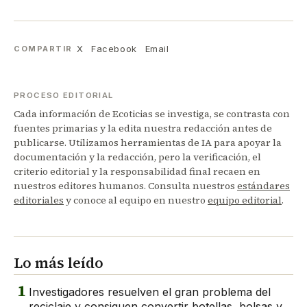
X
Facebook
Email
COMPARTIR
PROCESO EDITORIAL
Cada información de Ecoticias se investiga, se contrasta con
fuentes primarias y la edita nuestra redacción antes de
publicarse. Utilizamos herramientas de IA para apoyar la
documentación y la redacción, pero la verificación, el
criterio editorial y la responsabilidad final recaen en
nuestros editores humanos. Consulta nuestros
estándares
editoriales
y conoce al equipo en nuestro
equipo editorial
.
Lo más leído
1
Investigadores resuelven el gran problema del
reciclaje y consiguen convertir botellas, bolsas y