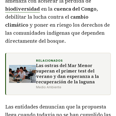
amenaza con acelerar la pérdida de
biodiversidad
en la
cuenca del Congo
,
debilitar la lucha contra el
cambio
climático
y poner en riesgo los derechos de
las comunidades indígenas que dependen
directamente del bosque.
RELACIONADOS
Las ostras del Mar Menor
superan el primer test del
verano y dan esperanza a la
recuperación de la laguna
Medio Ambiente
Las entidades denuncian que la propuesta
llega cuando todavía no se han cumplido las