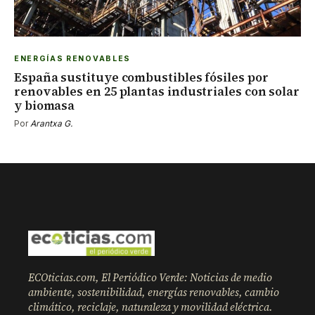
ENERGÍAS RENOVABLES
España sustituye combustibles fósiles por
renovables en 25 plantas industriales con solar
y biomasa
Por
Arantxa G.
ECOticias.com, El Periódico Verde: Noticias de medio
ambiente, sostenibilidad, energías renovables, cambio
climático, reciclaje, naturaleza y movilidad eléctrica.