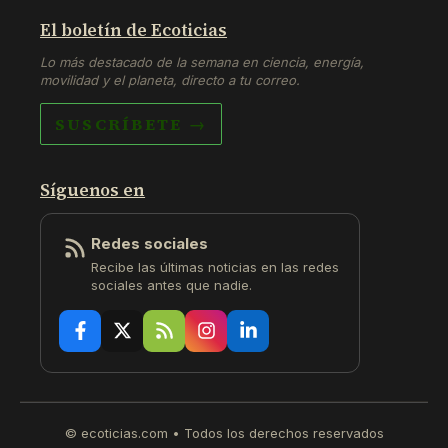
El boletín de Ecoticias
Lo más destacado de la semana en ciencia, energía,
movilidad y el planeta, directo a tu correo.
SUSCRÍBETE →
Síguenos en
Redes sociales
Recibe las últimas noticias en las redes
sociales antes que nadie.
© ecoticias.com • Todos los derechos reservados