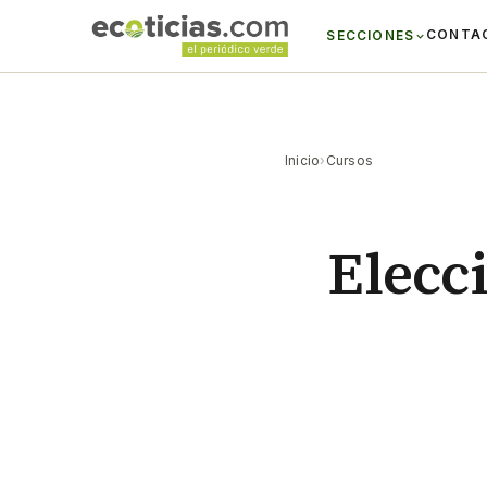
CONTA
SECCIONES
Inicio
›
Cursos
Elecc