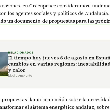
as razones, en Greenpeace consideramos fundame
on los agentes sociales y políticos de Andalucía.
do un documento de propuestas para las próxi
RELACIONADOS
El tiempo hoy jueves 6 de agosto en Espa
cambios en varias regiones: inestabilida
y calor
Medio Ambiente
e propuestas llama la atención sobre la necesida
ransformar el sistema energético andaluz
, sobre