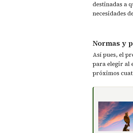
destinadas a q
necesidades de
Normas y po
Así pues, el p
para elegir al
próximos cuat