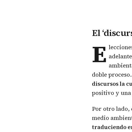
El ‘discu
E
leccione
adelante
ambienta
doble proceso.
discursos la c
positivo y una
Por otro lado,
medio ambient
traduciendo e