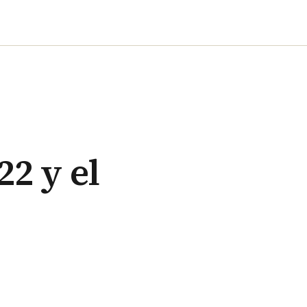
2 y el