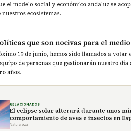
ue el modelo social y económico andaluz se acopl
 nuestros ecosistemas.
líticas que son nocivas para el medi
róximo 19 de junio, hemos sido llamados a votar
 equipo de personas que gestionarán nuestro día a
ro años.
RELACIONADOS
El eclipse solar alterará durante unos mi
comportamiento de aves e insectos en Es
Naturaleza