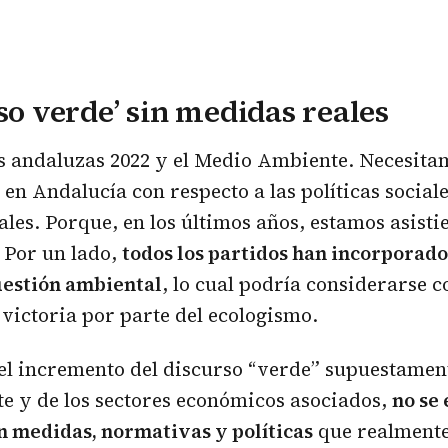
rso verde’ sin medidas reales
s andaluzas 2022 y el Medio Ambiente. Necesita
 en Andalucía con respecto a las políticas social
les. Porque, en los últimos años, estamos asisti
 Por un lado,
todos los partidos han incorporado
uestión ambiental
, lo cual podría considerarse 
 victoria por parte del ecologismo.
 el incremento del discurso “verde” supuestamen
e y de los sectores económicos asociados,
no se 
n medidas, normativas y políticas
que realment