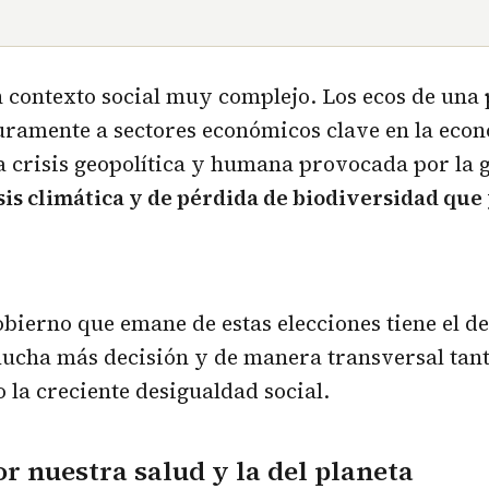
n contexto social muy complejo. Los ecos de un
uramente a sectores económicos clave en la eco
 crisis geopolítica y humana provocada por la g
sis climática y de pérdida de biodiversidad que
gobierno que emane de estas elecciones tiene el d
cha más decisión y de manera transversal tanto
 la creciente desigualdad social.
 nuestra salud y la del planeta