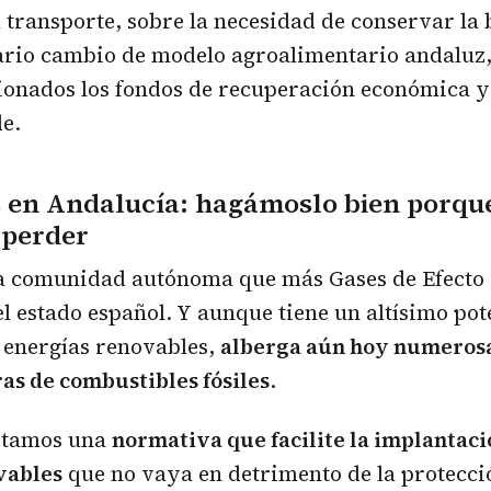
 transporte, sobre la necesidad de conservar la 
sario cambio de modelo agroalimentario andaluz
ionados los fondos de recuperación económica y
de.
 en Andalucía: hagámoslo bien porqu
 perder
la comunidad autónoma que más Gases de Efecto
el estado español. Y aunque tiene un altísimo pot
 energías renovables,
alberga aún hoy numeros
as de combustibles fósiles
.
sitamos una
normativa que facilite la implantaci
vables
que no vaya en detrimento de la protecci