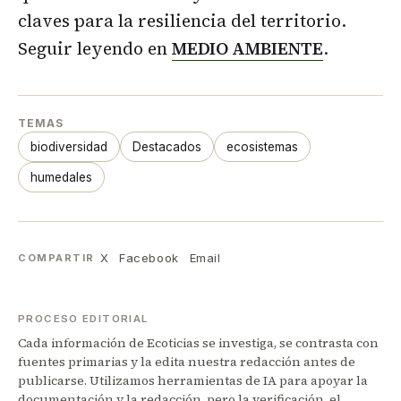
claves para la resiliencia del territorio.
Seguir leyendo en
MEDIO AMBIENTE
.
TEMAS
biodiversidad
Destacados
ecosistemas
humedales
X
Facebook
Email
COMPARTIR
PROCESO EDITORIAL
Cada información de Ecoticias se investiga, se contrasta con
fuentes primarias y la edita nuestra redacción antes de
publicarse. Utilizamos herramientas de IA para apoyar la
documentación y la redacción, pero la verificación, el