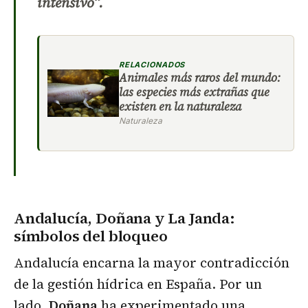
intensivo”.
RELACIONADOS
Animales más raros del mundo:
las especies más extrañas que
existen en la naturaleza
Naturaleza
Andalucía, Doñana y La Janda:
símbolos del bloqueo
Andalucía encarna la mayor contradicción
de la gestión hídrica en España. Por un
lado,
Doñana
ha experimentado una