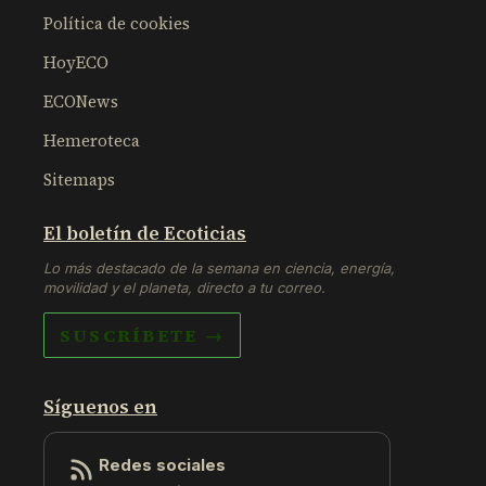
Política de cookies
HoyECO
ECONews
Hemeroteca
Sitemaps
El boletín de Ecoticias
Lo más destacado de la semana en ciencia, energía,
movilidad y el planeta, directo a tu correo.
SUSCRÍBETE →
Síguenos en
Redes sociales