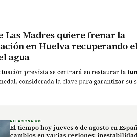
 Las Madres quiere frenar la
cación en Huelva recuperando e
el agua
ctuación prevista se centrará en restaurar la
fun
edal, considerada la clave para garantizar su 
RELACIONADOS
El tiempo hoy jueves 6 de agosto en Espa
cambios en varias regiones: inestabilida