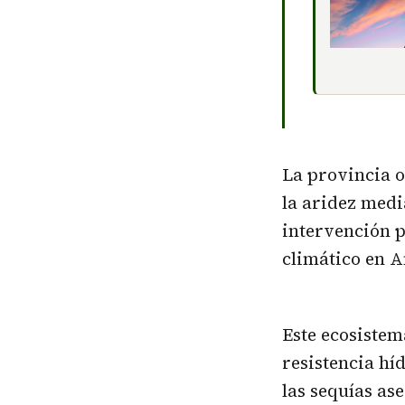
La provincia o
la aridez medi
intervención p
climático en A
Este ecosistem
resistencia hí
las sequías as