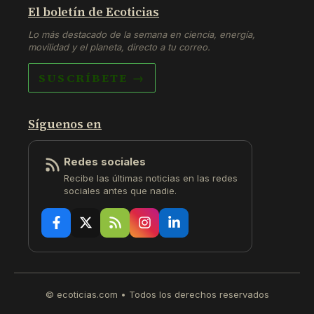
El boletín de Ecoticias
Lo más destacado de la semana en ciencia, energía,
movilidad y el planeta, directo a tu correo.
SUSCRÍBETE →
Síguenos en
Redes sociales
Recibe las últimas noticias en las redes
sociales antes que nadie.
© ecoticias.com • Todos los derechos reservados