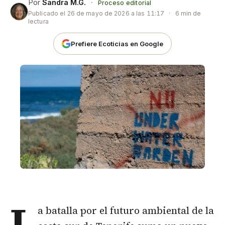
Por
Sandra M.G.
·
Proceso editorial
Publicado el
26 de mayo de 2026 a las 11:17
·
6 min de
lectura
Prefiere Ecoticias en Google
L
a batalla por el futuro ambiental de la