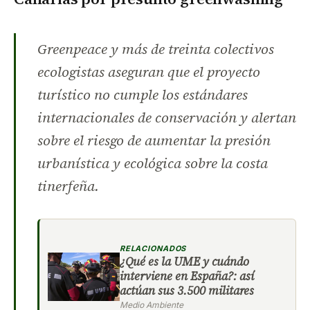
Greenpeace y más de treinta colectivos
ecologistas aseguran que el proyecto
turístico no cumple los estándares
internacionales de conservación y alertan
sobre el riesgo de aumentar la presión
urbanística y ecológica sobre la costa
tinerfeña.
RELACIONADOS
¿Qué es la UME y cuándo
interviene en España?: así
actúan sus 3.500 militares
Medio Ambiente