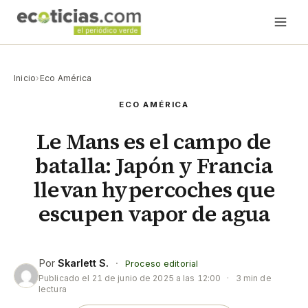
Inicio
›
Eco América
ECO AMÉRICA
Le Mans es el campo de
batalla: Japón y Francia
llevan hypercoches que
escupen vapor de agua
Por
Skarlett S.
·
Proceso editorial
Publicado el
21 de junio de 2025 a las 12:00
·
3 min de
lectura