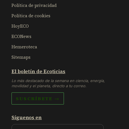
Política de privacidad
Política de cookies
HoyECO
ECONews
Hemeroteca
Sitemaps
El boletín de Ecoticias
Lo más destacado de la semana en ciencia, energía,
movilidad y el planeta, directo a tu correo.
SUSCRÍBETE →
Síguenos en