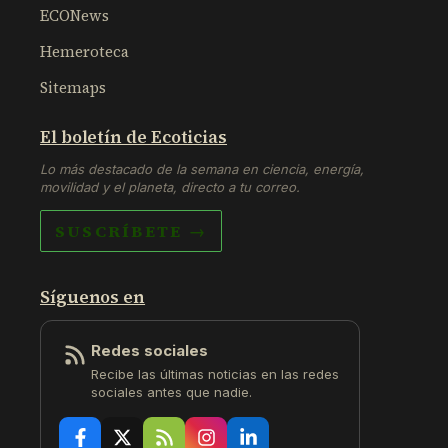
ECONews
Hemeroteca
Sitemaps
El boletín de Ecoticias
Lo más destacado de la semana en ciencia, energía,
movilidad y el planeta, directo a tu correo.
SUSCRÍBETE →
Síguenos en
Redes sociales
Recibe las últimas noticias en las redes
sociales antes que nadie.