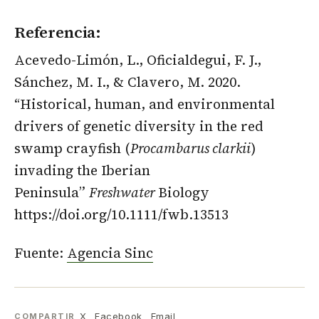
Referencia:
Acevedo-Limón, L., Oficialdegui, F. J.,
Sánchez, M. I., & Clavero, M. 2020.
“Historical, human, and environmental
drivers of genetic diversity in the red
swamp crayfish (
Procambarus clarkii
)
invading the Iberian
Peninsula”
Freshwater
Biology
https://doi.org/10.1111/fwb.13513
Fuente:
Agencia Sinc
X
Facebook
Email
COMPARTIR