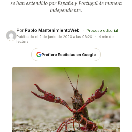
se han extendido por España y Portugal de manera
independiente.
Por
Pablo MantenimientoWeb
·
Proceso editorial
Publicado el
2 de junio de 2020 a las 08:20
·
4 min de
lectura
Prefiere Ecoticias en Google