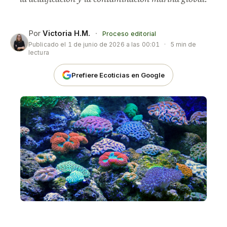
Por
Victoria H.M.
·
Proceso editorial
Publicado el
1 de junio de 2026 a las 00:01
·
5 min de
lectura
Prefiere Ecoticias en Google