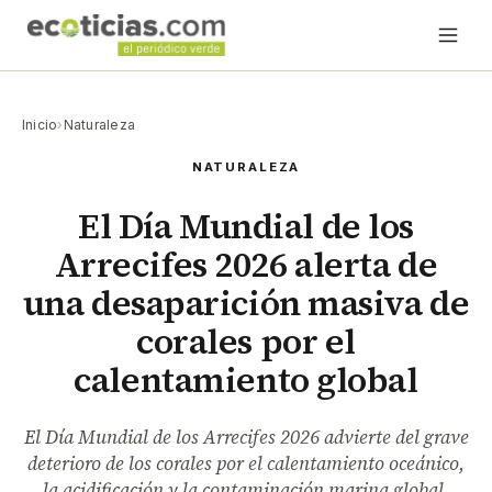
Inicio
›
Naturaleza
NATURALEZA
El Día Mundial de los
Arrecifes 2026 alerta de
una desaparición masiva de
corales por el
calentamiento global
El Día Mundial de los Arrecifes 2026 advierte del grave
deterioro de los corales por el calentamiento oceánico,
la acidificación y la contaminación marina global.