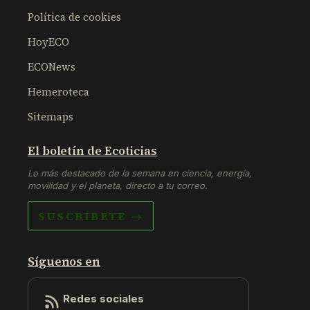
Política de cookies
HoyECO
ECONews
Hemeroteca
Sitemaps
El boletín de Ecoticias
Lo más destacado de la semana en ciencia, energía,
movilidad y el planeta, directo a tu correo.
SUSCRÍBETE →
Síguenos en
Redes sociales