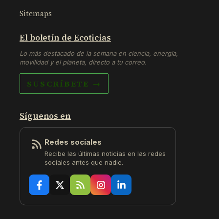
Sitemaps
El boletín de Ecoticias
Lo más destacado de la semana en ciencia, energía,
movilidad y el planeta, directo a tu correo.
SUSCRÍBETE →
Síguenos en
Redes sociales
Recibe las últimas noticias en las redes
sociales antes que nadie.