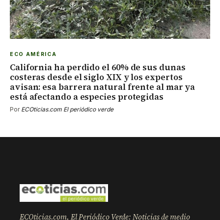
ECO AMÉRICA
California ha perdido el 60% de sus dunas
costeras desde el siglo XIX y los expertos
avisan: esa barrera natural frente al mar ya
está afectando a especies protegidas
Por
ECOticias.com El periódico verde
ECOticias.com, El Periódico Verde: Noticias de medio