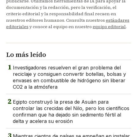
publicarse. Utilizamos herramientas de IA para apoyar la
documentación y la redacción, pero la verificación, el
criterio editorial y la responsabilidad final recaen en
nuestros editores humanos. Consulta nuestros
estándares
editoriales
y conoce al equipo en nuestro
equipo editorial
.
Lo más leído
1
Investigadores resuelven el gran problema del
reciclaje y consiguen convertir botellas, bolsas y
envases en combustible de hidrógeno sin liberar
CO2 a la atmósfera
2
Egipto construyó la presa de Asuán para
controlar las crecidas del Nilo, pero los científicos
confirman que ha dejado sin sedimento fértil al
delta y acelera su erosión
3
Mientras cientos de países se empeñan en instalar