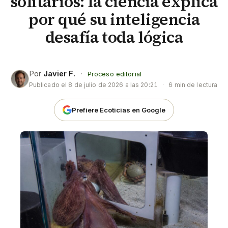
solitarios: la ciencia explica
por qué su inteligencia
desafía toda lógica
Por
Javier F.
·
Proceso editorial
Publicado el
8 de julio de 2026 a las 20:21
·
6 min de lectura
Prefiere Ecoticias en Google