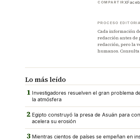
X
Face
COMPARTIR
PROCESO EDITORI
Cada información de 
redacción antes de 
redacción, pero la v
humanos. Consulta
Lo más leído
1
Investigadores resuelven el gran problema del
la atmósfera
2
Egipto construyó la presa de Asuán para contro
acelera su erosión
3
Mientras cientos de países se empeñan en in