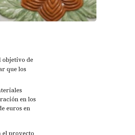
 objetivo de
ar que los
teriales
ración en los
de euros en
n el proyecto