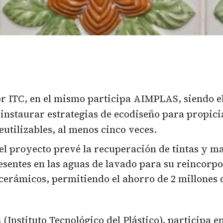
 ITC, en el mismo participa AIMPLAS, siendo el
a instaurar estrategias de ecodiseño para propici
eutilizables, al menos cinco veces.
l proyecto prevé la recuperación de tintas y ma
esentes en las aguas de lavado para su reincorpo
cerámicos, permitiendo el ahorro de 2 millones 
(Instituto Tecnológico del Plástico), participa e