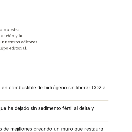
ta nuestra
tación y la
en nuestros editores
uipo editorial
.
s en combustible de hidrógeno sin liberar CO2 a
e ha dejado sin sedimento fértil al delta y
as de mejillones creando un muro que restaura