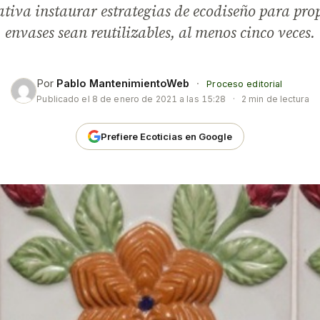
iativa instaurar estrategias de ecodiseño para prop
envases sean reutilizables, al menos cinco veces.
Por
Pablo MantenimientoWeb
·
Proceso editorial
Publicado el
8 de enero de 2021 a las 15:28
·
2 min de lectura
Prefiere Ecoticias en Google