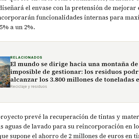
ediseñará el envase con la pretensión de mejorar 
incorporarán funcionalidades internas para max
 5% a un 2%.
RELACIONADOS
El mundo se dirige hacia una montaña de
imposible de gestionar: los residuos pod
alcanzar los 3.800 millones de toneladas 
Reciclaje y residuos
royecto prevé la recuperación de tintas y mater
as aguas de lavado para su reincorporación en lo
que supone el ahorro de 2 millones de euros en t