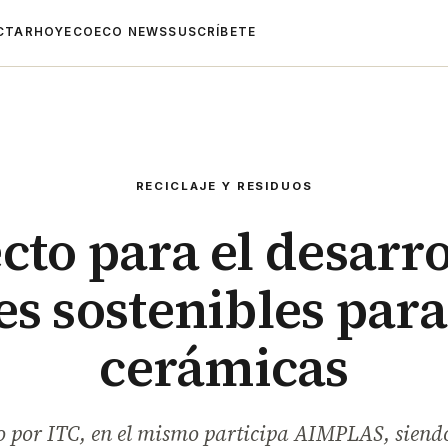
CTAR
HOYECO
ECO NEWS
SUSCRÍBETE
RECICLAJE Y RESIDUOS
cto para el desarro
s sostenibles para
cerámicas
 por ITC, en el mismo participa AIMPLAS, siendo 