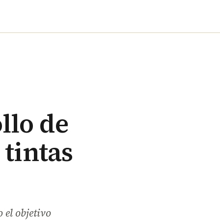
llo de
 tintas
el objetivo