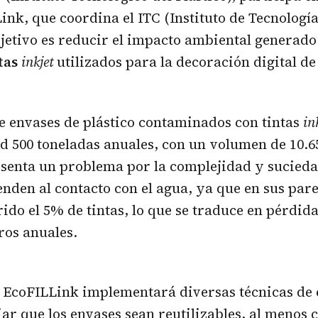
ink, que coordina el ITC (Instituto de Tecnologí
jetivo es reducir el impacto ambiental generad
tas
inkjet
utilizados para la decoración digital d
e envases de plástico contaminados con tintas
in
ad 500 toneladas anuales, con un volumen de 10.6
esenta un problema por la complejidad y sucieda
nden al contacto con el agua, ya que en sus par
ido el 5% de tintas, lo que se traduce en pérdida
ros anuales.
, EcoFILLink implementará diversas técnicas de
iar que los envases sean reutilizables, al menos 