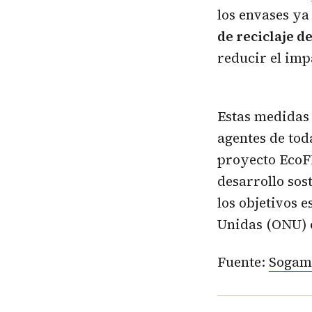
los envases ya
de reciclaje 
reducir el imp
Estas medidas 
agentes de tod
proyecto EcoFI
desarrollo sos
los objetivos 
Unidas (ONU) 
Fuente:
Sogam