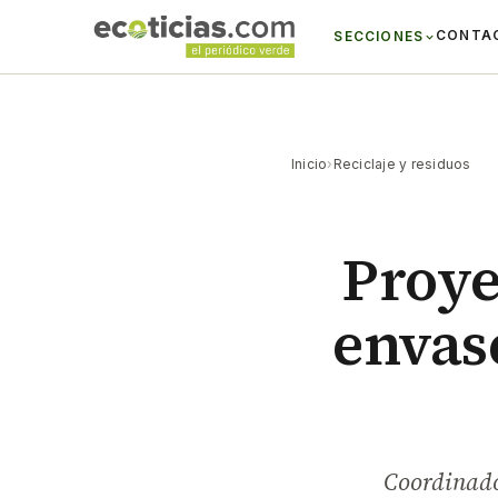
CONTA
SECCIONES
Inicio
›
Reciclaje y residuos
Proye
envase
Coordinado