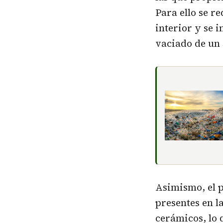
Para ello se r
interior y se 
vaciado de un
Asimismo, el p
presentes en l
cerámicos, lo 