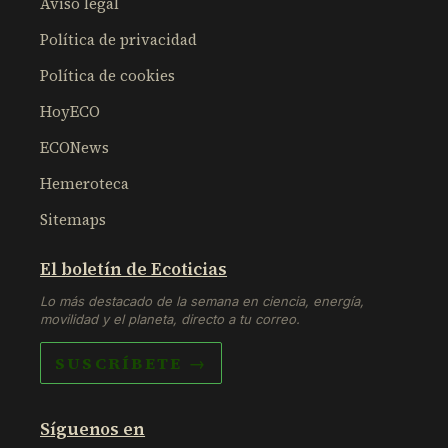
Aviso legal
Política de privacidad
Política de cookies
HoyECO
ECONews
Hemeroteca
Sitemaps
El boletín de Ecoticias
Lo más destacado de la semana en ciencia, energía,
movilidad y el planeta, directo a tu correo.
SUSCRÍBETE →
Síguenos en