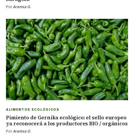
Por
Arantxa G.
ALIMENTOS ECOLÓGICOS
Pimiento de Gernika ecológico: el sello europeo
ya reconocerá a los productores BIO / orgánicos
Por
Arantxa G.