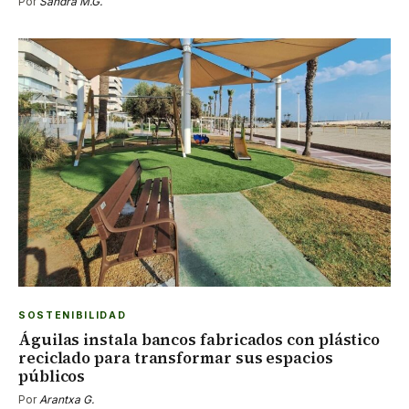
Por
Sandra M.G.
SOSTENIBILIDAD
Águilas instala bancos fabricados con plástico
reciclado para transformar sus espacios
públicos
Por
Arantxa G.