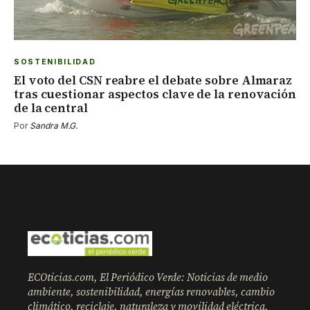
SOSTENIBILIDAD
El voto del CSN reabre el debate sobre Almaraz
tras cuestionar aspectos clave de la renovación
de la central
Por
Sandra M.G.
ECOticias.com, El Periódico Verde: Noticias de medio
ambiente, sostenibilidad, energías renovables, cambio
climático, reciclaje, naturaleza y movilidad eléctrica.