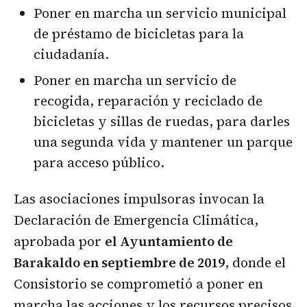
Poner en marcha un servicio municipal
de préstamo de bicicletas para la
ciudadanía.
Poner en marcha un servicio de
recogida, reparación y reciclado de
bicicletas y sillas de ruedas, para darles
una segunda vida y mantener un parque
para acceso público.
Las asociaciones impulsoras invocan la
Declaración de Emergencia Climática,
aprobada por
el Ayuntamiento de
Barakaldo en septiembre de 2019
, donde el
Consistorio se comprometió a poner en
marcha las acciones y los recursos precisos