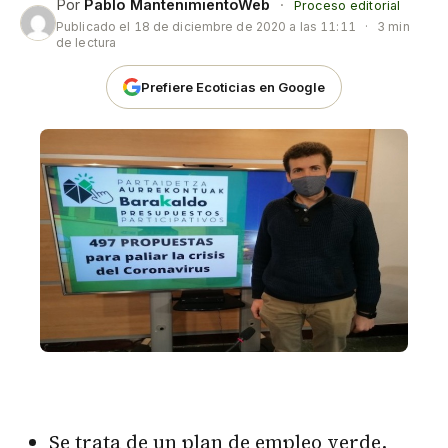
Por
Pablo MantenimientoWeb
·
Proceso editorial
Publicado el
18 de diciembre de 2020 a las 11:11
·
3 min
de lectura
Prefiere Ecoticias en Google
Se trata de un plan de empleo verde,